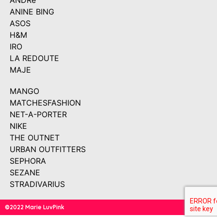
ANDRé
ANINE BING
ASOS
H&M
IRO
LA REDOUTE
MAJE
MANGO
MATCHESFASHION
NET-A-PORTER
NIKE
THE OUTNET
URBAN OUTFITTERS
SEPHORA
SEZANE
STRADIVARIUS
©2022 Marie LuvPink