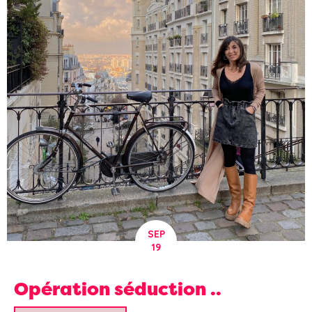
SEP
19
Opération séduction ..