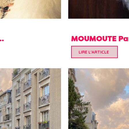
.
MOUMOUTE Par
LIRE L'ARTICLE