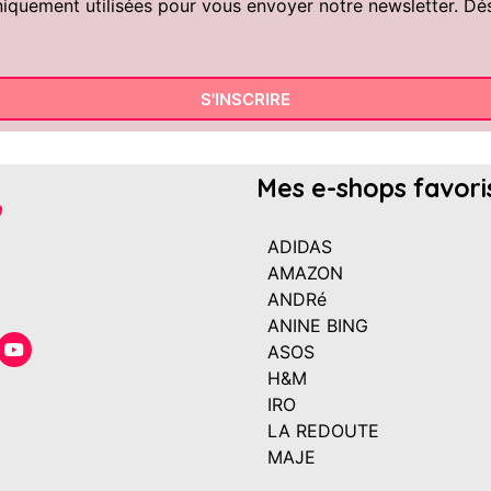
uement utilisées pour vous envoyer notre newsletter. Désin
S'INSCRIRE
Mes e-shops favori
ADIDAS
AMAZON
ANDRé
ANINE BING
ASOS
H&M
IRO
LA REDOUTE
MAJE