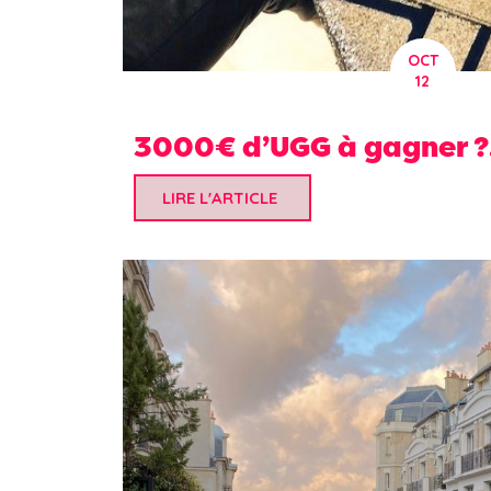
OCT
12
3000€ d’UGG à gagner ?.
LIRE L'ARTICLE