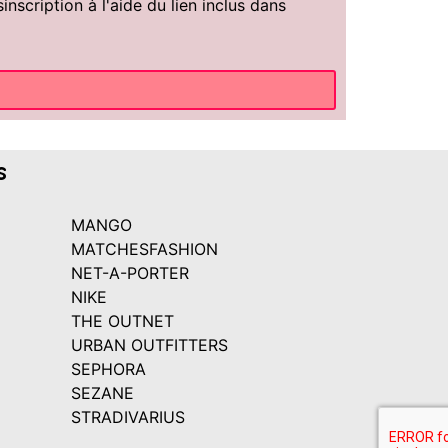
scription à l'aide du lien inclus dans
s
MANGO
MATCHESFASHION
NET-A-PORTER
NIKE
THE OUTNET
URBAN OUTFITTERS
SEPHORA
SEZANE
STRADIVARIUS