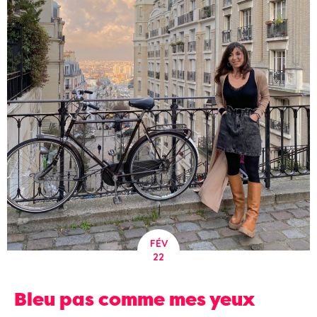
FÉV
22
Bleu pas comme mes yeux