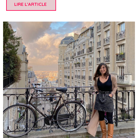
LIRE L'ARTICLE