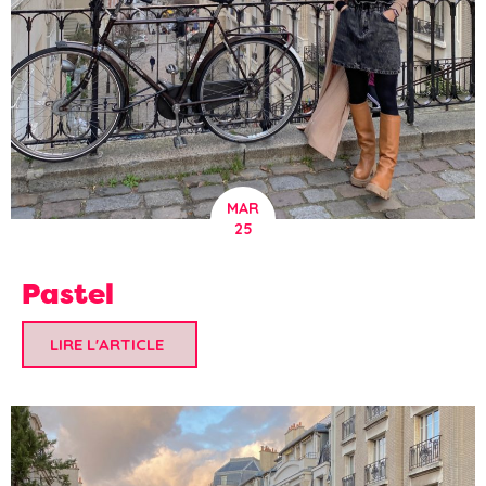
MAR
25
Pastel
LIRE L'ARTICLE