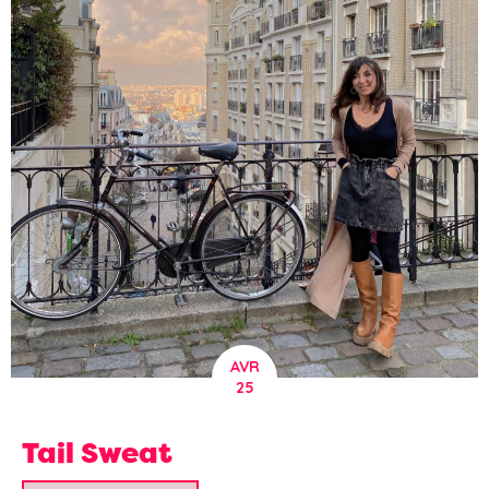
AVR
25
Tail Sweat