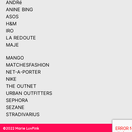
ANDRé
ANINE BING
ASOS
H&M
IRO
LA REDOUTE
MAJE
MANGO
MATCHESFASHION
NET-A-PORTER
NIKE
THE OUTNET
URBAN OUTFITTERS
SEPHORA
SEZANE
STRADIVARIUS
©2022 Marie LuvPink