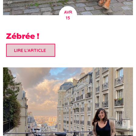
AVR
15
Zébrée !
LIRE L'ARTICLE