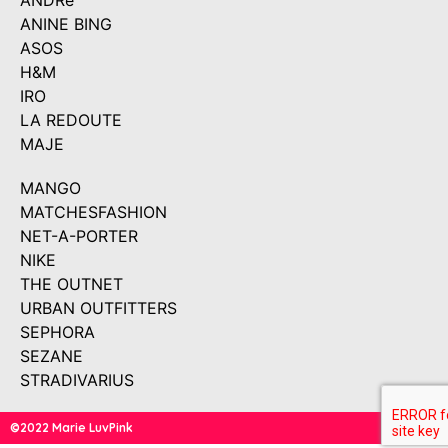
ANDRé
ANINE BING
ASOS
H&M
IRO
LA REDOUTE
MAJE
MANGO
MATCHESFASHION
NET-A-PORTER
NIKE
THE OUTNET
URBAN OUTFITTERS
SEPHORA
SEZANE
STRADIVARIUS
©2022 Marie LuvPink