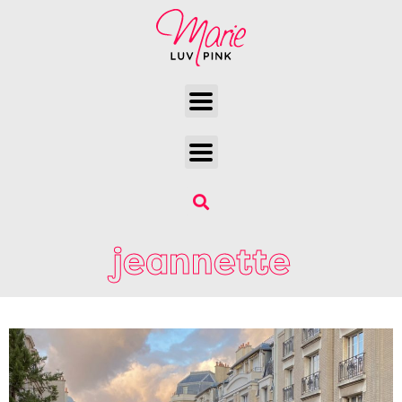
jeannette