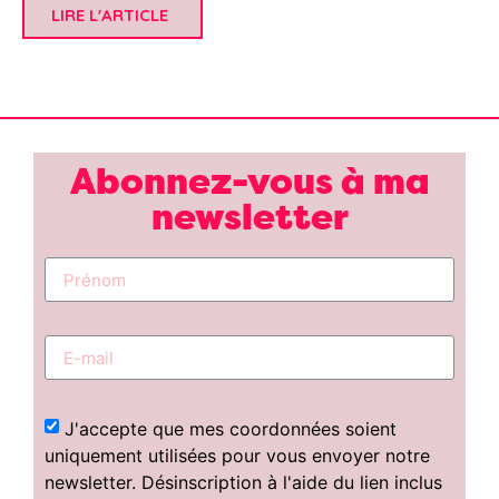
LIRE L'ARTICLE
Abonnez-vous à ma
newsletter
J'accepte que mes coordonnées soient
uniquement utilisées pour vous envoyer notre
newsletter. Désinscription à l'aide du lien inclus