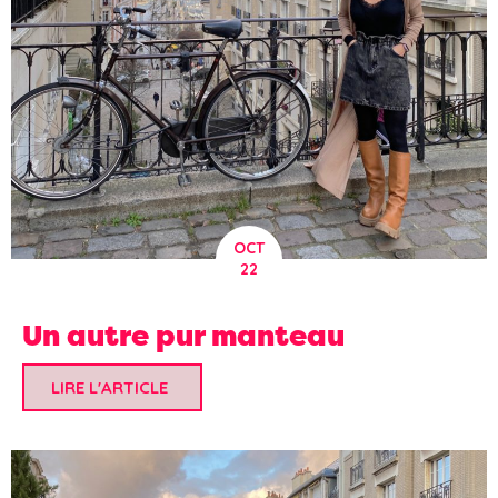
OCT
22
Un autre pur manteau
LIRE L'ARTICLE