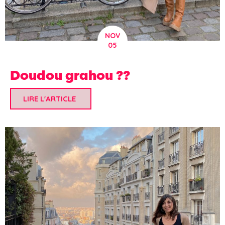
NOV
05
Doudou grahou ??
LIRE L'ARTICLE