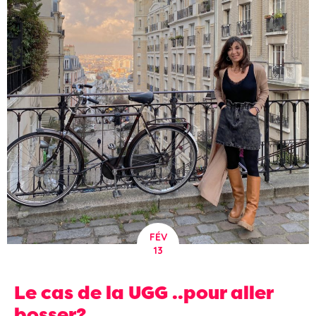
FÉV
13
Le cas de la UGG ..pour aller
bosser?