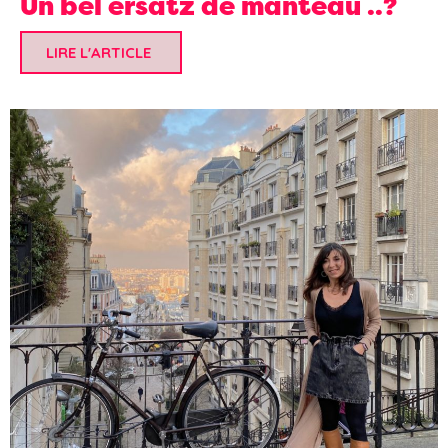
Un bel ersatz de manteau ..?
LIRE L'ARTICLE