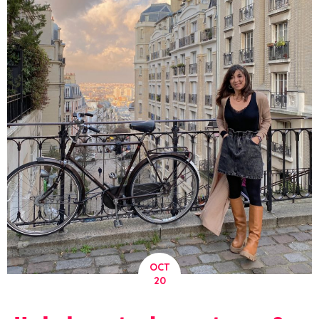
OCT
20