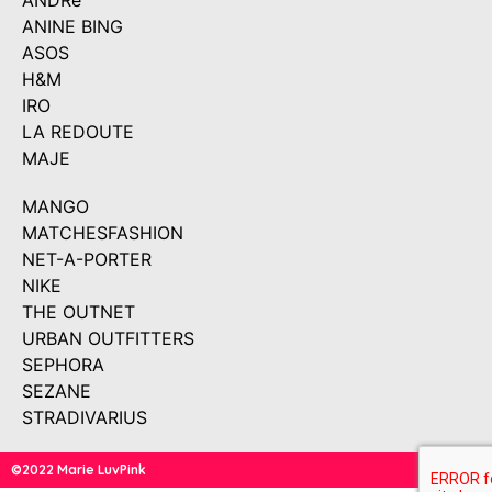
ANDRé
ANINE BING
ASOS
H&M
IRO
LA REDOUTE
MAJE
MANGO
MATCHESFASHION
NET-A-PORTER
NIKE
THE OUTNET
URBAN OUTFITTERS
SEPHORA
SEZANE
STRADIVARIUS
©2022 Marie LuvPink