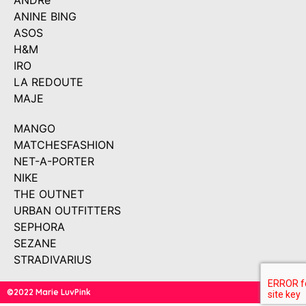
ANDRé
ANINE BING
ASOS
H&M
IRO
LA REDOUTE
MAJE
MANGO
MATCHESFASHION
NET-A-PORTER
NIKE
THE OUTNET
URBAN OUTFITTERS
SEPHORA
SEZANE
STRADIVARIUS
©2022 Marie LuvPink