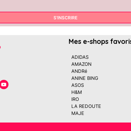
S'INSCRIRE
Mes e-shops favori
ADIDAS
AMAZON
ANDRé
ANINE BING
ASOS
H&M
IRO
LA REDOUTE
MAJE