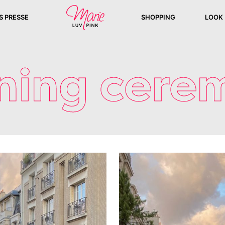
S PRESSE
SHOPPING
LOOK
ning cere