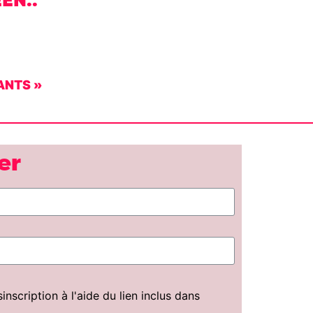
ANTS »
er
scription à l'aide du lien inclus dans