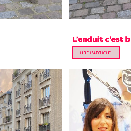
L’enduit c’est b
LIRE L'ARTICLE