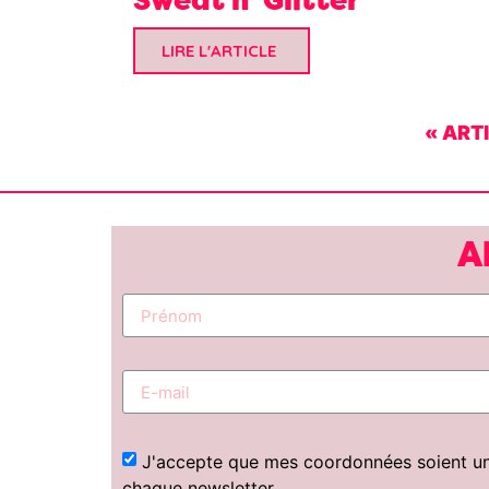
LIRE L'ARTICLE
« ART
A
J'accepte que mes coordonnées soient uniq
chaque newsletter.