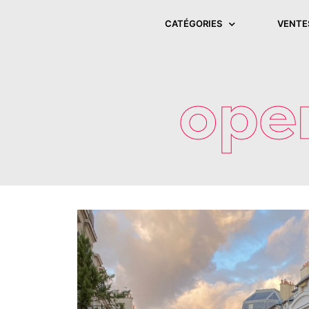
CATÉGORIES
VENTE
ope