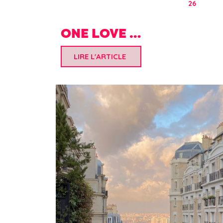
26
ONE LOVE …
LIRE L'ARTICLE