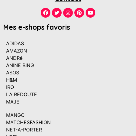
Mes e-shops favoris
ADIDAS
AMAZON
ANDRé
ANINE BING
ASOS
H&M
IRO
LA REDOUTE
MAJE
MANGO
MATCHESFASHION
NET-A-PORTER