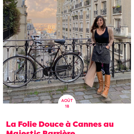
AOÛT
18
La Folie Douce à Cannes au
Majestic Barrière