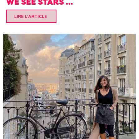
WE SEE STARS …
LIRE L'ARTICLE