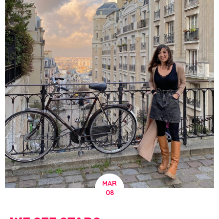
MAR
08