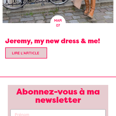
MAR
07
Jeremy, my new dress & me!
LIRE L'ARTICLE
Abonnez-vous à ma
newsletter