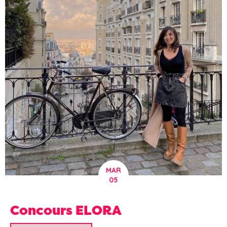
MAR
05
Concours ELORA