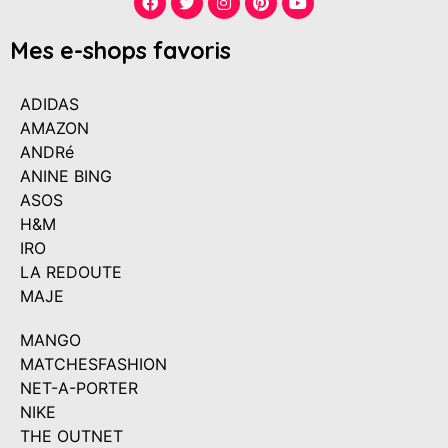
Mes e-shops favoris
ADIDAS
AMAZON
ANDRé
ANINE BING
ASOS
H&M
IRO
LA REDOUTE
MAJE
MANGO
MATCHESFASHION
NET-A-PORTER
NIKE
THE OUTNET