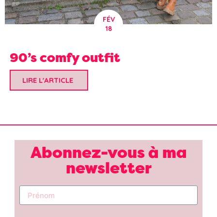
FÉV
18
90’s comfy outfit
LIRE L'ARTICLE
Abonnez-vous à ma
newsletter