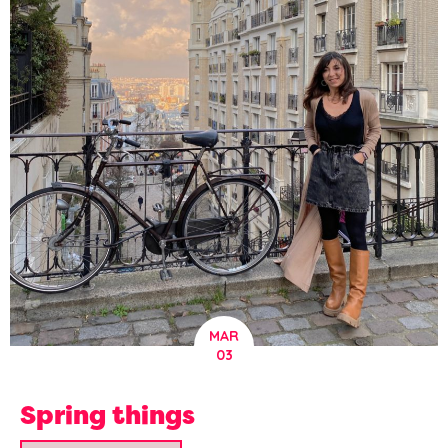
MAR
03
Spring things