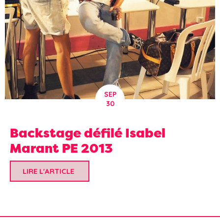
SEP
30
Backstage défilé Isabel
Marant PE 2013
LIRE L'ARTICLE