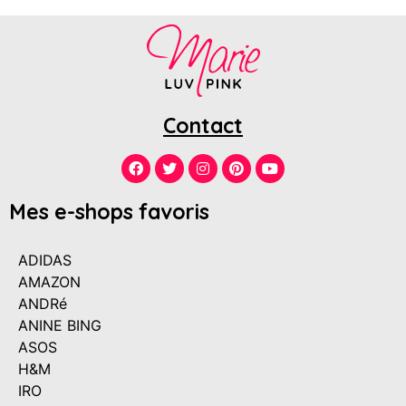
Contact
Mes e-shops favoris
ADIDAS
AMAZON
ANDRé
ANINE BING
ASOS
H&M
IRO