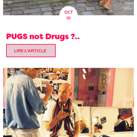
OCT
01
PUGS not Drugs ?..
LIRE L'ARTICLE