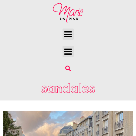
sandales