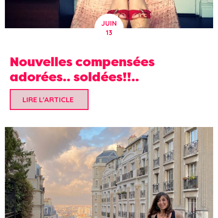
JUIN
13
Nouvelles compensées
adorées.. soldées!!..
LIRE L'ARTICLE