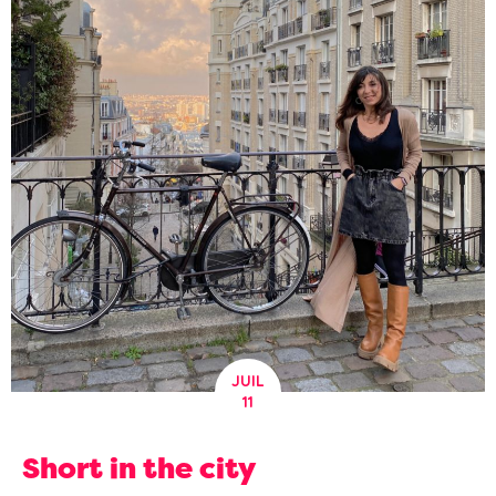
JUIL
11
Short in the city