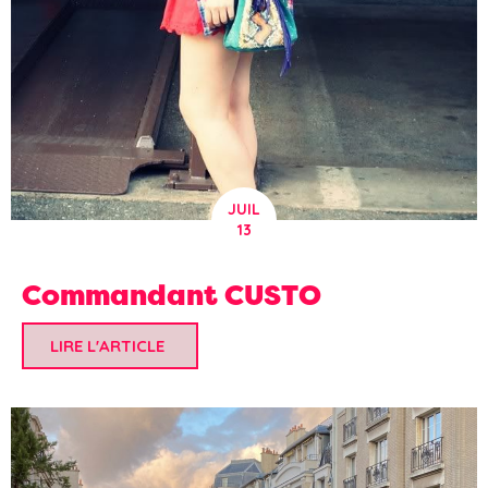
JUIL
13
Commandant CUSTO
LIRE L'ARTICLE