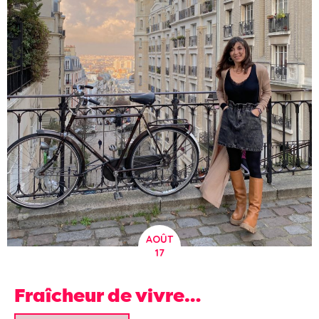
AOÛT
17
Fraîcheur de vivre…