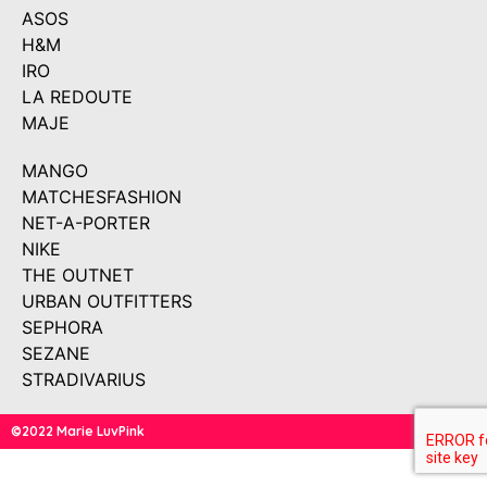
ASOS
H&M
IRO
LA REDOUTE
MAJE
MANGO
MATCHESFASHION
NET-A-PORTER
NIKE
THE OUTNET
URBAN OUTFITTERS
SEPHORA
SEZANE
STRADIVARIUS
©2022 Marie LuvPink