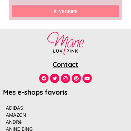
S'INSCRIRE
Contact
Mes e-shops favoris
ADIDAS
AMAZON
ANDRé
ANINE BING