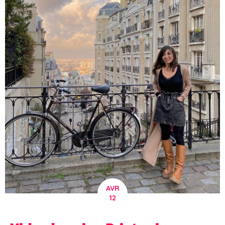
AVR
12