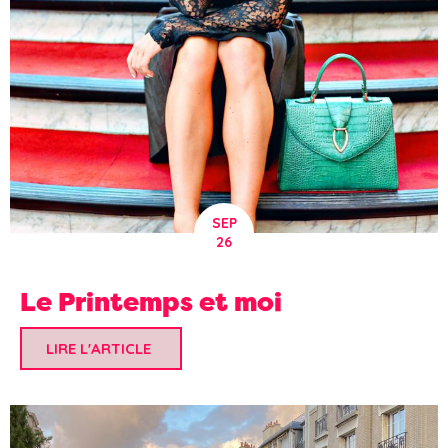
SEP
26
Le Printemps et moi
LIRE L'ARTICLE