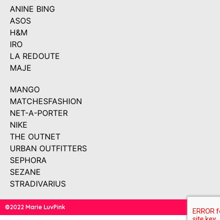
ANINE BING
ASOS
H&M
IRO
LA REDOUTE
MAJE
MANGO
MATCHESFASHION
NET-A-PORTER
NIKE
THE OUTNET
URBAN OUTFITTERS
SEPHORA
SEZANE
STRADIVARIUS
©2022 Marie LuvPink