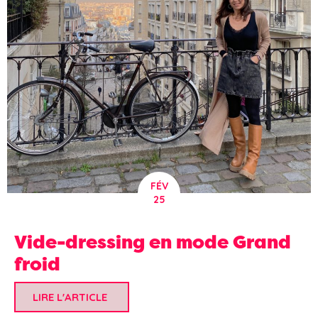
FÉV
25
Vide-dressing en mode Grand
froid
LIRE L'ARTICLE