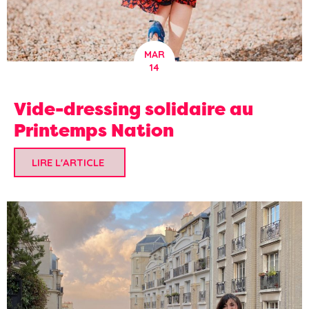
MAR
14
Vide-dressing solidaire au
Printemps Nation
LIRE L'ARTICLE