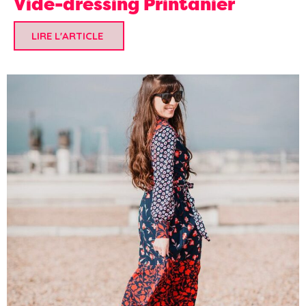
Vide-dressing Printanier
LIRE L'ARTICLE