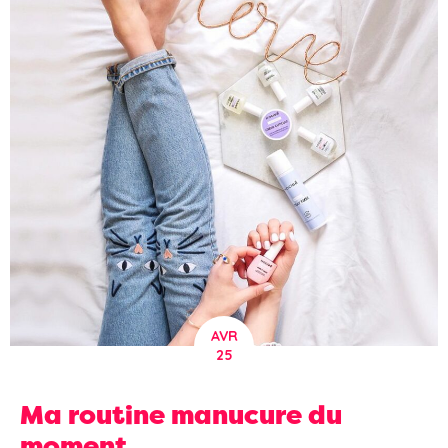
AVR
25
Ma routine manucure du
moment