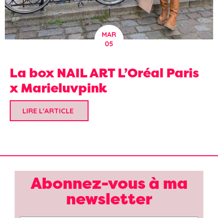
MAR
05
La box NAIL ART L’Oréal Paris
x Marieluvpink
LIRE L'ARTICLE
Abonnez-vous à ma
newsletter