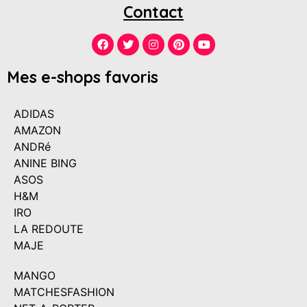
Contact
Mes e-shops favoris
ADIDAS
AMAZON
ANDRé
ANINE BING
ASOS
H&M
IRO
LA REDOUTE
MAJE
MANGO
MATCHESFASHION