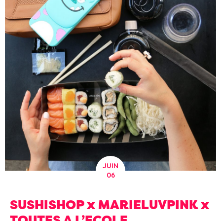
JUIN
06
SUSHISHOP x MARIELUVPINK x
TOUTES A L’ECOLE