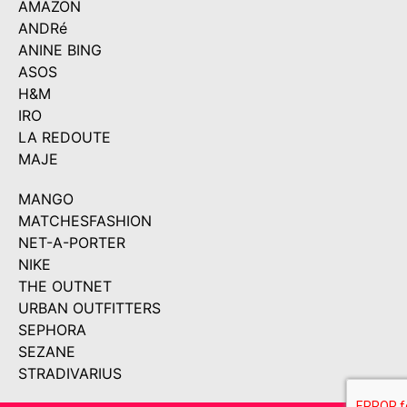
AMAZON
ANDRé
ANINE BING
ASOS
H&M
IRO
LA REDOUTE
MAJE
MANGO
MATCHESFASHION
NET-A-PORTER
NIKE
THE OUTNET
URBAN OUTFITTERS
SEPHORA
SEZANE
STRADIVARIUS