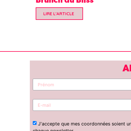
LIRE L'ARTICLE
A
J'accepte que mes coordonnées soient uniq
chaque newsletter.