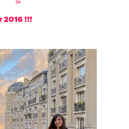
06
 2016 !!!