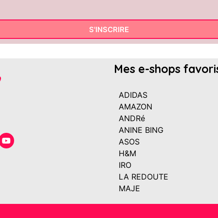
S'INSCRIRE
Mes e-shops favori
ADIDAS
AMAZON
ANDRé
ANINE BING
ASOS
H&M
IRO
LA REDOUTE
MAJE