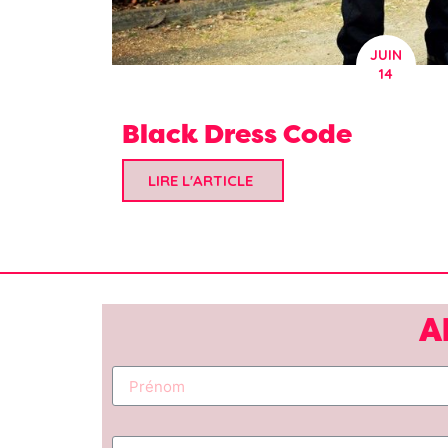
JUIN
14
Black Dress Code
LIRE L'ARTICLE
A