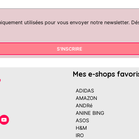
uement utilisées pour vous envoyer notre newsletter. Désin
S'INSCRIRE
Mes e-shops favori
ADIDAS
AMAZON
ANDRé
ANINE BING
ASOS
H&M
IRO