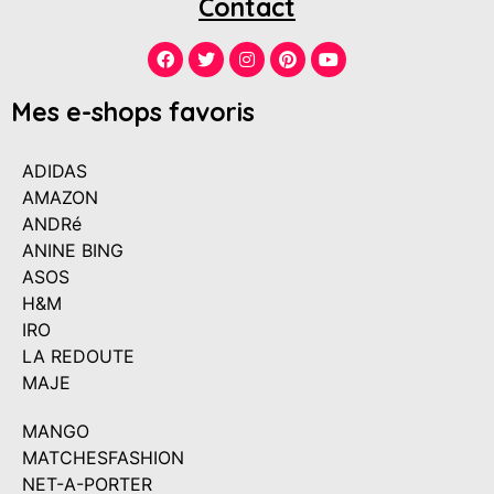
Contact
Mes e-shops favoris
ADIDAS
AMAZON
ANDRé
ANINE BING
ASOS
H&M
IRO
LA REDOUTE
MAJE
MANGO
MATCHESFASHION
NET-A-PORTER