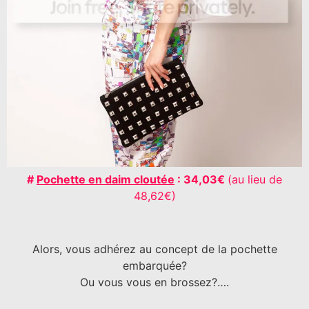
#
Pochette en daim cloutée
: 34,03€
(au lieu de
48,62€)
Alors, vous adhérez au concept de la pochette
embarquée?
Ou vous vous en brossez?….