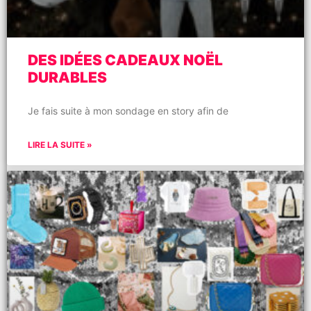
DES IDÉES CADEAUX NOËL
DURABLES
Je fais suite à mon sondage en story afin de
LIRE LA SUITE »