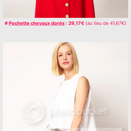
#
Pochette chevaux dorés
: 29,17€
(au lieu de 41,67€)