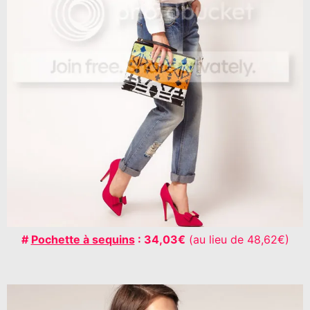
#
Pochette à sequins
: 34,03€
(au lieu de 48,62€)