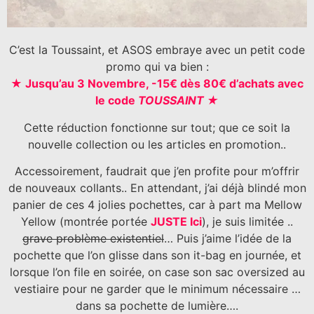
C’est la Toussaint, et ASOS embraye avec un petit code
promo qui va bien :
★ Jusqu’au 3 Novembre, -15€ dès 80€ d’achats avec
le code
TOUSSAINT ★
Cette réduction fonctionne sur tout; que ce soit la
nouvelle collection ou les articles en promotion..
Accessoirement, faudrait que j’en profite pour m’offrir
de nouveaux collants.. En attendant, j’ai déjà blindé mon
panier de ces 4 jolies pochettes, car à part ma Mellow
Yellow (montrée portée
JUSTE Ici
), je suis limitée ..
grave problème existentiel
… Puis j’aime l’idée de la
pochette que l’on glisse dans son it-bag en journée, et
lorsque l’on file en soirée, on case son sac oversized au
vestiaire pour ne garder que le minimum nécessaire …
dans sa pochette de lumière….