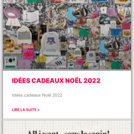
IDÉES CADEAUX NOËL 2022
Idées cadeaux Noël 2022
LIRE LA SUITE »