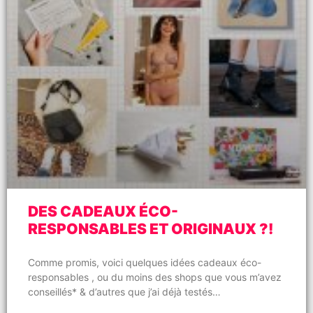
DES CADEAUX ÉCO-
RESPONSABLES ET ORIGINAUX ?!
Comme promis, voici quelques idées cadeaux éco-
responsables , ou du moins des shops que vous m’avez
conseillés* & d’autres que j’ai déjà testés…