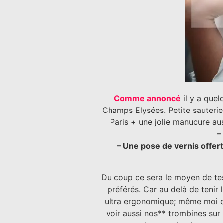
Comme annoncé
il y a que
Champs Elysées. Petite sauterie 
Paris + une jolie manucure au
–
– Une pose de vernis offert
Du coup ce sera le moyen de tes
préférés. Car au delà de tenir 
ultra ergonomique; même moi qu
voir aussi nos** trombines sur