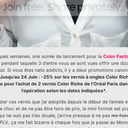
lques semaines, une soirée de lancement pour la
Color Fact
pendant laquelle 3 d’entre vous se sont vues offrir une di
ssi. Si vous êtes nails addicts, il y a deux promotions ca
 Jusqu’au 24 Juin : -25% sur les vernis à ongles Color Ric
e pour l’achat de 2 vernis Color Riche de l’Oréal Paris dan
l’opération selon les dates indiquées*.
ter ces vernis que j’ai adoptés depuis le début de l’année 
le choc et de ne pas être hors de prix, le mini format est pr
i ne suis pas très douée, j’arrive presque à ne pas
me foir
 PLV.. ça me fait bizarre à chaque fois que je passe au M