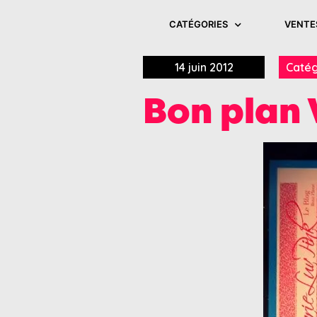
CATÉGORIES
VENTE
14 juin 2012
Catég
Bon plan V