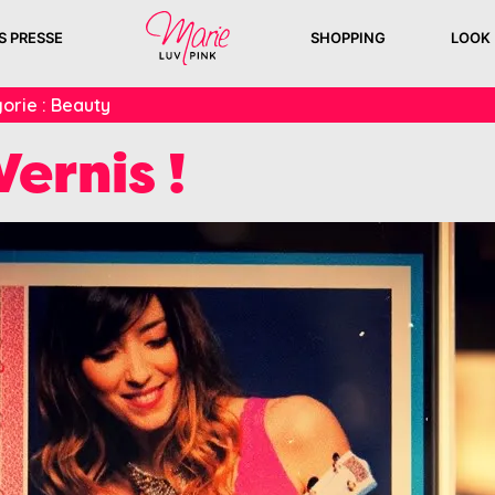
S PRESSE
SHOPPING
LOOK
orie :
Beauty
ernis !