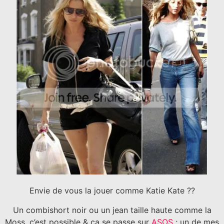
Envie de vous la jouer comme Katie Kate ??
Un combishort noir ou un jean taille haute comme la
Moss, c’est possible & ça se passe sur
ASOS
; un de mes