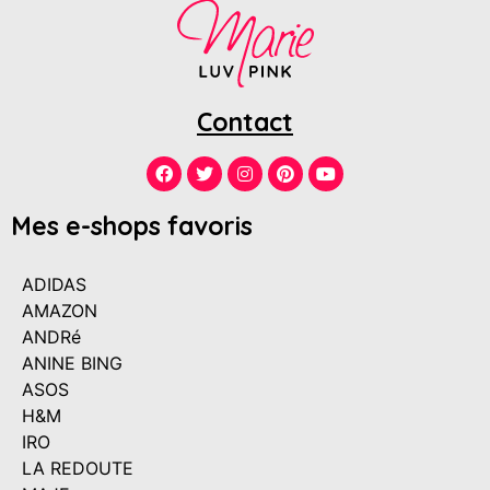
Contact
Mes e-shops favoris
ADIDAS
AMAZON
ANDRé
ANINE BING
ASOS
H&M
IRO
LA REDOUTE