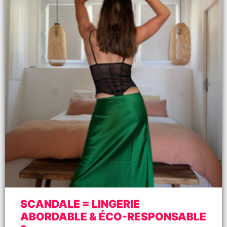
SCANDALE = LINGERIE
ABORDABLE & ÉCO-RESPONSABLE