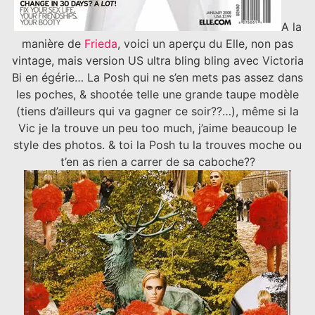
A la
manière de
Frieda
, voici un aperçu du Elle, non pas
vintage, mais version US ultra bling bling avec Victoria
Bi en égérie… La Posh qui ne s’en mets pas assez dans
les poches, & shootée telle une grande taupe modèle
(tiens d’ailleurs qui va gagner ce soir??…), même si la
Vic je la trouve un peu too much, j’aime beaucoup le
style des photos. & toi la Posh tu la trouves moche ou
t’en as rien a carrer de sa caboche??