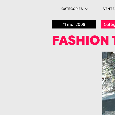
CATÉGORIES
VENTE
11 mai 2008
Catég
FASHION 