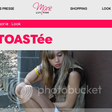
S PRESSE
SHOPPING
LOOK
orie :
Look
TOASTée