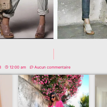
8
12:00 am
Aucun commentaire