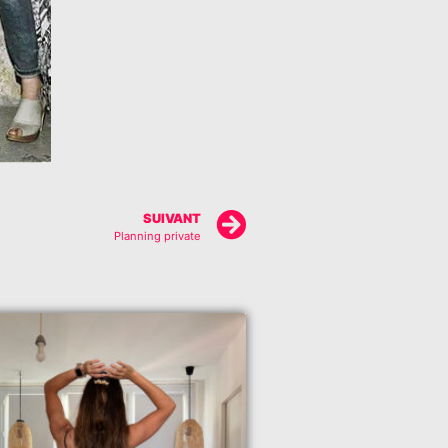
SUIVANT
Planning private