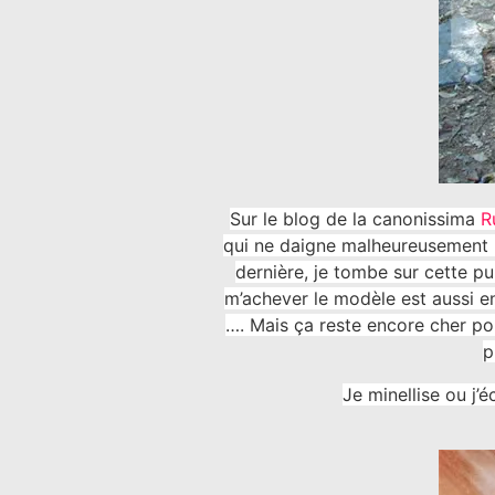
Sur le blog de la canonissima
R
qui ne daigne malheureusement p
dernière, je tombe sur cette pub
m’achever le modèle est aussi e
…. Mais ça reste encore cher po
p
Je minellise ou j’