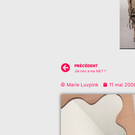
PRÉCÉDENT
J’ai rien à me MET ?
Marie Luvpink
11 mai 200