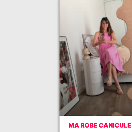
MA ROBE CANICULE