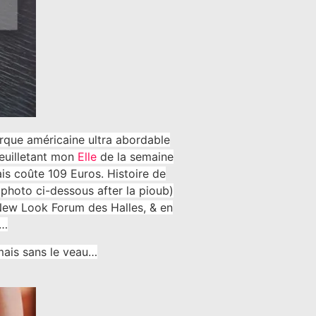
arque américaine ultra abordable
feuilletant mon
Elle
de la semaine
ais coûte 109 Euros. Histoire de
photo ci-dessous after la pioub)
 New Look Forum des Halles, & en
?…
 mais sans le veau…