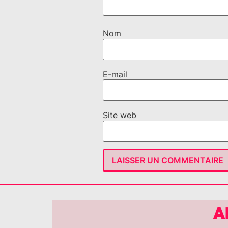
Nom
E-mail
Site web
A