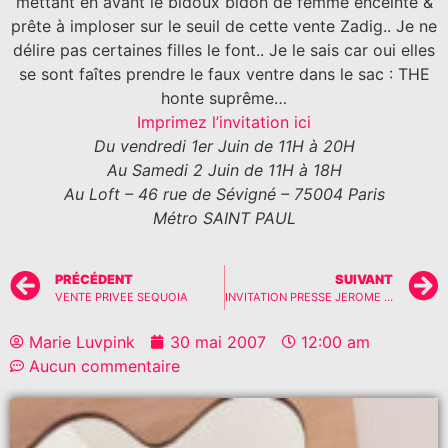
mettant en avant le bidoux bidon de femme enceinte &
prête à imploser sur le seuil de cette vente Zadig.. Je ne
délire pas certaines filles le font.. Je le sais car oui elles
se sont faîtes prendre le faux ventre dans le sac : THE
honte suprême…
Imprimez l’invitation ici
Du vendredi 1er Juin de 11H à 20H
Au Samedi 2 Juin de 11H à 18H
Au Loft – 46 rue de Sévigné – 75004 Paris
Métro SAINT PAUL
PRÉCÉDENT
SUIVANT
VENTE PRIVEE SEQUOIA
INVITATION PRESSE JEROME DREYFUSS
Marie Luvpink
30 mai 2007
12:00 am
Aucun commentaire