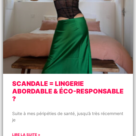
SCANDALE = LINGERIE
ABORDABLE & ÉCO-RESPONSABLE
?
Suite à mes péripéties de santé, jusqu’à très récemment
je
LIRE LA SUITE »