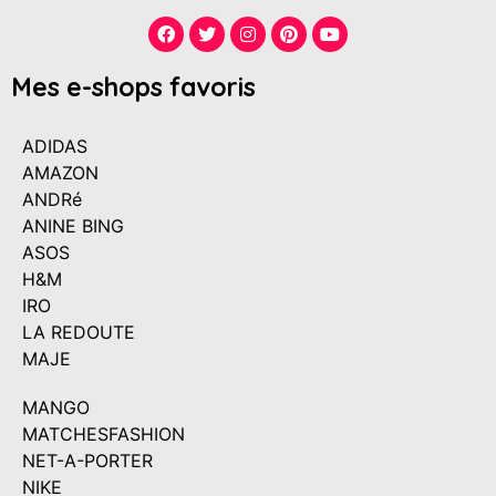
Mes e-shops favoris
ADIDAS
AMAZON
ANDRé
ANINE BING
ASOS
H&M
IRO
LA REDOUTE
MAJE
MANGO
MATCHESFASHION
NET-A-PORTER
NIKE