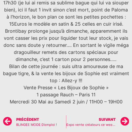
17h30 (je lui ai remis sa sublime bague qui lui va siouper
bien), ici il faut 1 invit sinon c’est mort, point de Paloma
à l’horizon, le bon plan ce sont les petites pochettes :
15Euros le modèle en satin & 25 celles en cuir irisé.
Brontibay prolonge jusqu’à dimanche, apparemment ils
vont casser les prix pour liquider tout leur stock, je vais
donc sans doute y retourner…. En sortant le vigile méga
dragouilleur remets des cartons spéciaux pour
dimanche, c’est 1 carton pour 2 personnes…..
Bilan de cette journée : suis ultra amoureuse de ma
bague tigre, & la vente les bijoux de Sophie est vraiment
top : Allez-y !!!
Vente Presse « Les Bijoux de Sophie »
1 passage Rauch – Paris 11
Mercredi 30 Mai au Samedi 2 juin / 11H00 – 19H00
PRÉCÉDENT
SUIVANT
BLINGEE MODE D’emploi !
Expo vente créateurs ce week-end