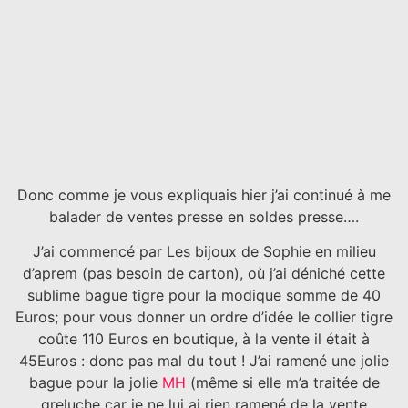
Donc comme je vous expliquais hier j’ai continué à me
balader de ventes presse en soldes presse….
J’ai commencé par Les bijoux de Sophie en milieu
d’aprem (pas besoin de carton), où j’ai déniché cette
sublime bague tigre pour la modique somme de 40
Euros; pour vous donner un ordre d’idée le collier tigre
coûte 110 Euros en boutique, à la vente il était à
45Euros : donc pas mal du tout ! J’ai ramené une jolie
bague pour la jolie
MH
(même si elle m’a traitée de
greluche car je ne lui ai rien ramené de la vente