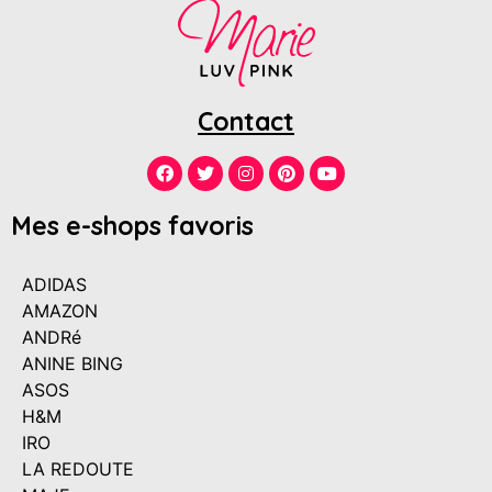
Contact
Mes e-shops favoris
ADIDAS
AMAZON
ANDRé
ANINE BING
ASOS
H&M
IRO
LA REDOUTE