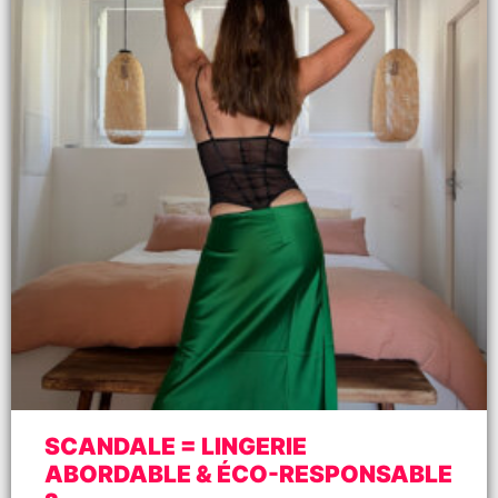
SCANDALE = LINGERIE
ABORDABLE & ÉCO-RESPONSABLE