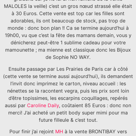
MALOLES la veille) c’est un gros nœud strassé elle était
à 30 Euros. Cette vente est top car les filles sont
adorables, ils ont beaucoup de stock, pas trop de
monde : donc bon plan !! Ca se termine aujourd’hui à
19h00, vu que c’est la fête des mamans demain, vous y
dénicherez peut-être 1 sublime cadeau pour votre
mamounette ; ma mienne est classique donc les Bijoux
de Sophie NO WAY.
Ensuite passage par Les Prairies de Paris car à côté
(cette vente se termine aussi aujourd’hui), ils demandent
l’invit donc imprimez le carton, niveau accueil : les
nénettes se la racontent vegra, puis les prix sont loin
d’être topissimes, les escarpins coquillages, repérés
aussi par
Caroline Daily
, coûtaient 85 Euros : donc non
merci! J’ai acheté un petit body super mimi pour ma
future filleule & c’est tout.
Pour finir j’ai rejoint
MH
à la vente BRONTIBAY vers