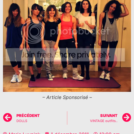
– Article Sponsorisé –
PRÉCÉDENT
SUIVANT
DOLLS
VINTAGE outfits..