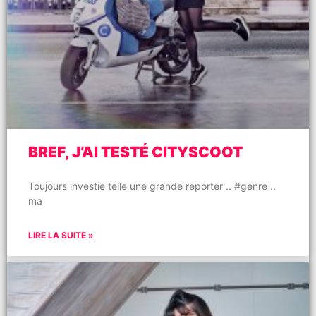
BREF, J’AI TESTÉ CITYSCOOT
Toujours investie telle une grande reporter .. #genre ..
ma
LIRE LA SUITE »