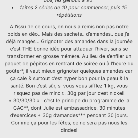
• faîtes 2 séries de 10 pour commencer, puis 15
répétitions
A l’issu de ce cours, on nous a remis non pas notre
poids en déo.. Mais des sachets.. d’amandes.. que j’ai
déjà mangés… Grignoter des amandes dans la journée
c’est THE bonne idée pour attaquer l’hiver, sans se
transformer en grosse mémère. Au lieu de s’enfiler un
paquet de pépitos en rentrant de soirée ou à l’heure du
goûter*, il vaut mieux grignoter quelques amandes car
ça cale & surtout c’est hyper bon pour la peau & la
santé. Bon c’est sûr, si vous vous sifflez 1 kg, vous
risquez pas de mincir.. 30g par jour c’est nickel!
« 30/30/30 » : c’est le principe du programme de la
CAC**, dont Julie est ambassadrice. 30 minutes
d’exercices + 30g d’amandes*** pendant 30 jours.
Comme ça pour les fêtes, ce ne sera pas nous les
dindes!