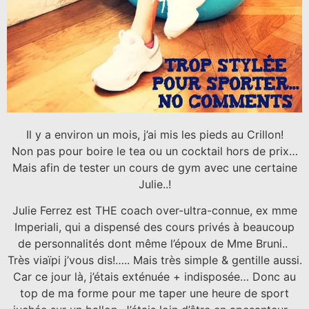
Il y a environ un mois, j’ai mis les pieds au Crillon!
Non pas pour boire le tea ou un cocktail hors de prix…
Mais afin de tester un cours de gym avec une certaine
Julie..!
Julie Ferrez est THE coach over-ultra-connue, ex mme
Imperiali, qui a dispensé des cours privés à beaucoup
de personnalités dont même l’époux de Mme Bruni..
Très viaïpi j’vous dis!….. Mais très simple & gentille aussi.
Car ce jour là, j’étais exténuée + indisposée… Donc au
top de ma forme pour me taper une heure de sport