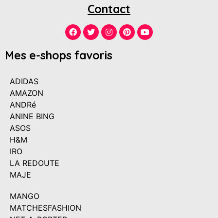
Contact
Mes e-shops favoris
ADIDAS
AMAZON
ANDRé
ANINE BING
ASOS
H&M
IRO
LA REDOUTE
MAJE
MANGO
MATCHESFASHION