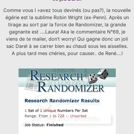
Comme vous l »avez tous devinés (ou pas?), la nouvelle
égérie est la sublime Robin Wright (ex-Penn). Après un
tirage au sort par la force de Randomizer, la grande
gagnante est ….Laura! Aka le commentaire N°69, je
viens de te mailer, don’t worry! Qui gagne donc un joli
sac Darel à se carrer bien au chaud sous les aisselles.
A plus tard mes chéries, pour causer.. de René….!