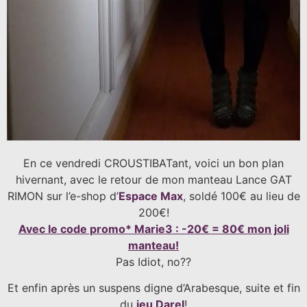
En ce vendredi CROUSTIBATant, voici un bon plan
hivernant, avec le retour de mon manteau Lance GAT
RIMON sur l’e-shop d’
Espace Max
, soldé 100€ au lieu de
200€!
Avec le code promo* Marie3 : -20€ = 80€ mon joli
manteau!
Pas Idiot, no??
Et enfin après un suspens digne d’Arabesque, suite et fin
du
jeu Darel
!