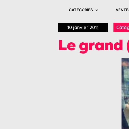
CATÉGORIES
VENTE
10 janvier 2011
Catég
Le grand