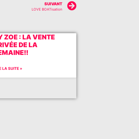
SUIVANT
LOVE BOATisation
Y ZOE : LA VENTE
RIVÉE DE LA
EMAINE!!
E LA SUITE »