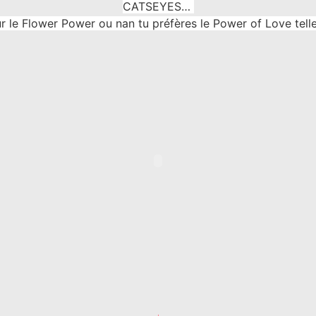
CATSEYES…
r le Flower Power ou nan tu préfères le Power of Love tell