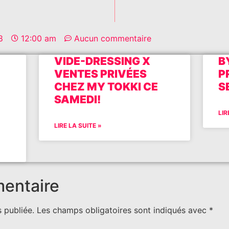
8
12:00 am
Aucun commentaire
VIDE-DRESSING X
B
VENTES PRIVÉES
P
CHEZ MY TOKKI CE
S
SAMEDI!
LIR
LIRE LA SUITE »
mentaire
 publiée.
Les champs obligatoires sont indiqués avec
*