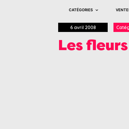
CATÉGORIES
VENTE
6 avril 2008
Catég
Les fleur