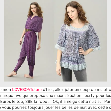
èle mon
LOVEBOATstère
d’hier, allez jeter un coup de mulot 
marque five qui propose une maxi sélection liberty pour les 
uros le top, 38E la robe … Ok, il a neigé cette nuit sur Pari
e vous pourrez toujours jouer les belles de nuit avec cette c