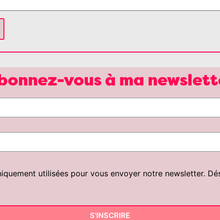
bonnez-vous à ma newslett
uement utilisées pour vous envoyer notre newsletter. Désin
S'INSCRIRE