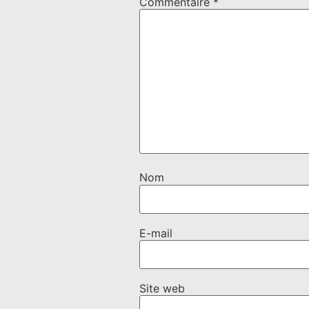
Commentaire
*
Nom
E-mail
Site web