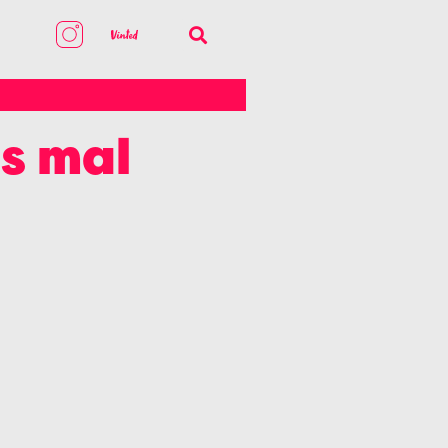
as mal