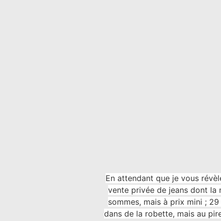
En attendant que je vous rév
vente privée de jeans dont la 
sommes, mais à prix mini ; 29 E
dans de la robette, mais au pir