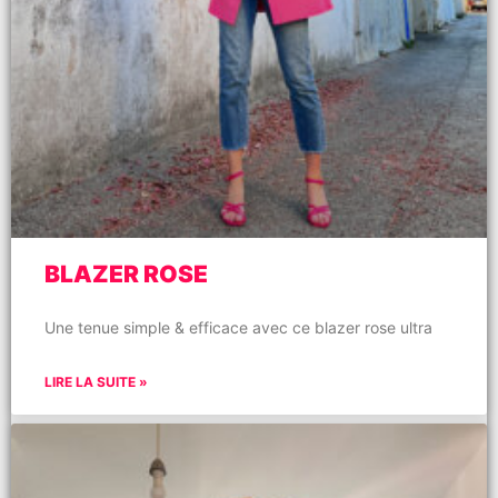
BLAZER ROSE
Une tenue simple & efficace avec ce blazer rose ultra
LIRE LA SUITE »