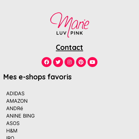
Contact
Mes e-shops favoris
ADIDAS
AMAZON
ANDRé
ANINE BING
ASOS
H&M
IRO