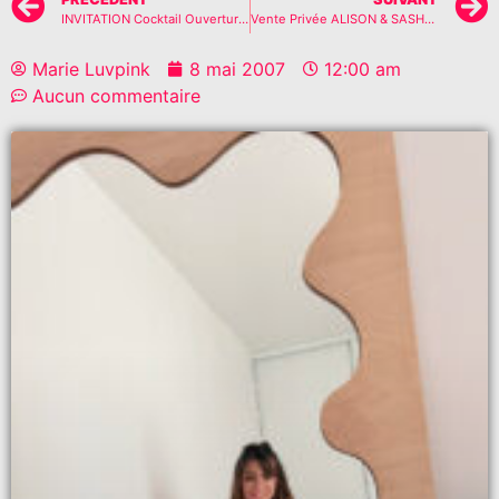
INVITATION Cocktail Ouverture boutique EMILIE CASIEZ
Vente Privée ALISON & SASHA!!
Marie Luvpink
8 mai 2007
12:00 am
Aucun commentaire