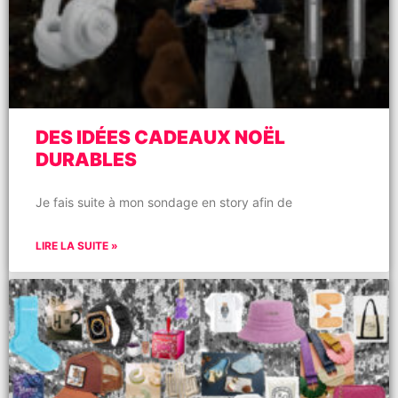
DES IDÉES CADEAUX NOËL
DURABLES
Je fais suite à mon sondage en story afin de
LIRE LA SUITE »