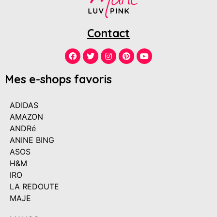
Contact
Mes e-shops favoris
ADIDAS
AMAZON
ANDRé
ANINE BING
ASOS
H&M
IRO
LA REDOUTE
MAJE