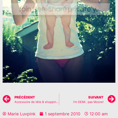
PRÉCÉDENT
SUIVANT
Accessoire de tête & shopping en fête….
I’m DEMI.. pas Moore!
Marie Luvpink
1 septembre 2010
12:00 am