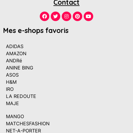
Contact
Mes e-shops favoris
ADIDAS
AMAZON
ANDRé
ANINE BING
ASOS
H&M
IRO
LA REDOUTE
MAJE
MANGO
MATCHESFASHION
NET-A-PORTER