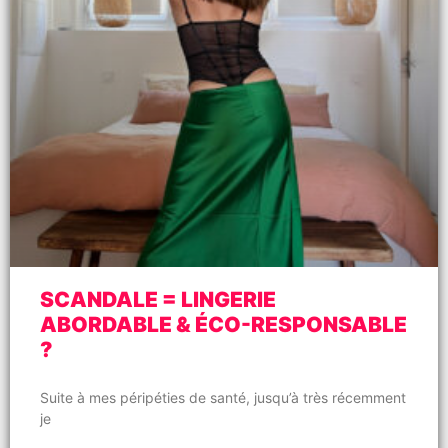
SCANDALE = LINGERIE
ABORDABLE & ÉCO-RESPONSABLE
?
Suite à mes péripéties de santé, jusqu’à très récemment
je