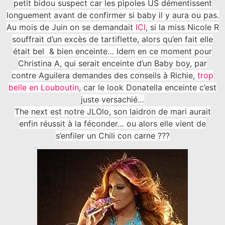
petit bidou suspect car les pipoles US démentissent
longuement avant de confirmer si baby il y aura ou pas.
Au mois de Juin on se demandait
ICI
, si la miss Nicole R
souffrait d’un excès de tartiflette, alors qu’en fait elle
était bel & bien enceinte… Idem en ce moment pour
Christina A, qui serait enceinte d’un Baby boy, par
contre Aguilera demandes des conseils à Richie,
trop
belle en Louboutin
, car le look Donatella enceinte c’est
juste versachié…
The next est notre JLOlo, son laidron de mari aurait
enfin réussit à la féconder… ou alors elle vient de
s’enfiler un Chili con carne ???