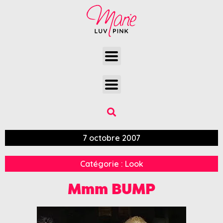
7 octobre 2007
Catégorie :
Look
Mmm BUMP