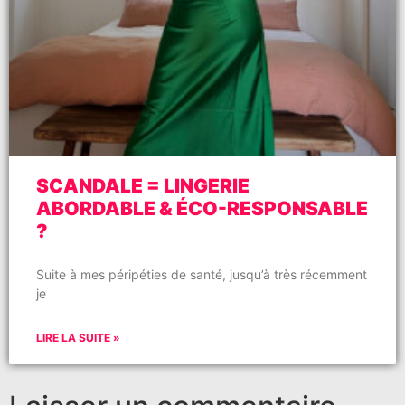
SCANDALE = LINGERIE
ABORDABLE & ÉCO-RESPONSABLE
?
Suite à mes péripéties de santé, jusqu’à très récemment
je
LIRE LA SUITE »