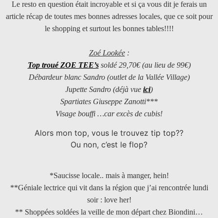
Le resto en question était incroyable et si ça vous dit je ferais un
article récap de toutes mes bonnes adresses locales, que ce soit pour
le shopping et surtout les bonnes tables!!!!
Zoé Lookée
:
Top troué ZOE TEE’s
soldé 29,70€ (au lieu de 99€)
Débardeur blanc Sandro (outlet de la Vallée Village)
Jupette Sandro (déjà vue
ici
)
Spartiates Giuseppe Zanotti***
Visage bouffi …car excès de cubis!
Alors mon top, vous le trouvez tip top??
Ou non, c’est le flop?
*Saucisse locale.. mais à manger, hein!
**Géniale lectrice qui vit dans la région que j’ai rencontrée lundi
soir : love her!
** Shoppées soldées la veille de mon départ chez Biondini…