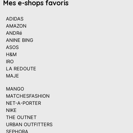
Mes e-shops favoris
ADIDAS
AMAZON
ANDRé
ANINE BING
ASOS
H&M
IRO
LA REDOUTE
MAJE
MANGO
MATCHESFASHION
NET-A-PORTER
NIKE
THE OUTNET
URBAN OUTFITTERS
SEPHORA