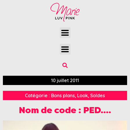
10 juillet 2011
Catégorie :
Bons plans
,
Look
,
Soldes
Nom de code : PED….