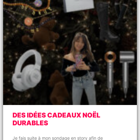
DES IDÉES CADEAUX NOËL
DURABLES
Je fais suite à mon sondage en story afin de