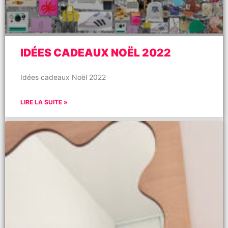
IDÉES CADEAUX NOËL 2022
Idées cadeaux Noël 2022
LIRE LA SUITE »