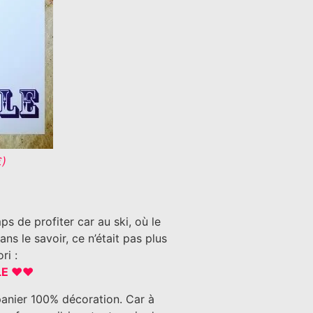
€)
s de profiter car au ski, où le
ans le savoir, ce n’était pas plus
ri :
ALE ♥♥
n panier 100% décoration. Car à