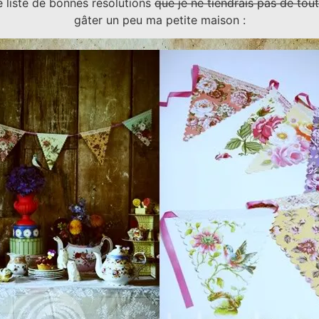
e liste de bonnes résolutions
que je ne tiendrais pas de tou
gâter un peu ma petite maison :