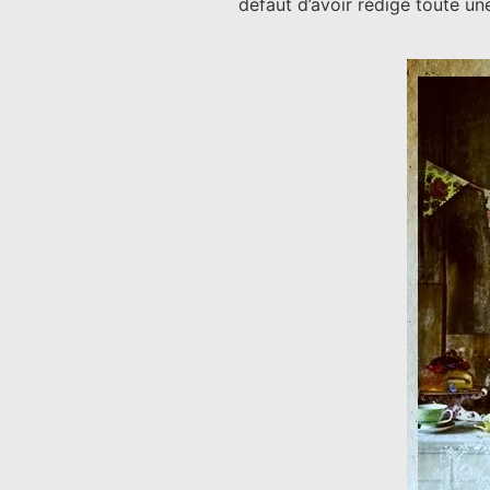
défaut d’avoir rédigé toute un