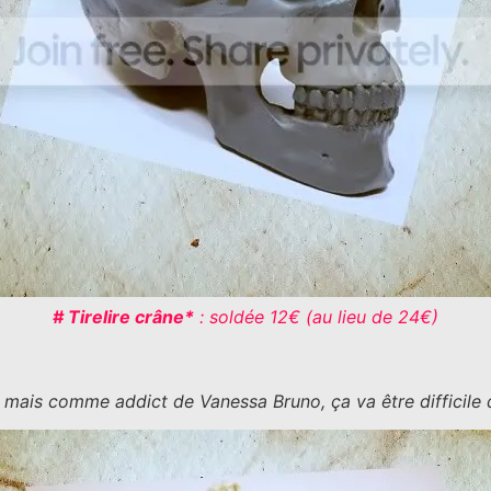
# Tirelire crâne*
: soldée 12€ (au lieu de 24€)
… mais comme addict de Vanessa Bruno, ça va être difficile