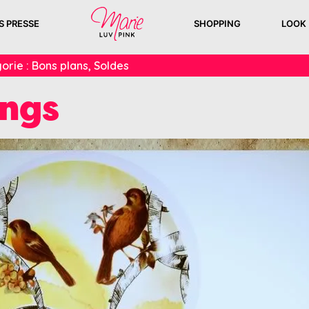
S PRESSE
SHOPPING
LOOK
orie :
Bons plans
,
Soldes
ings