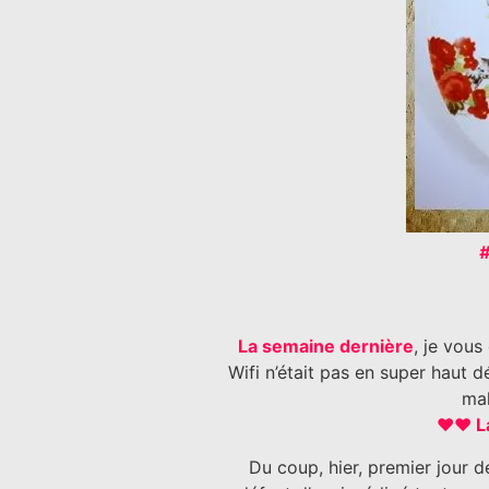
#
La semaine dernière
, je vous
Wifi n’était pas en super haut dé
mal
♥♥ La
Du coup, hier, premier jour de