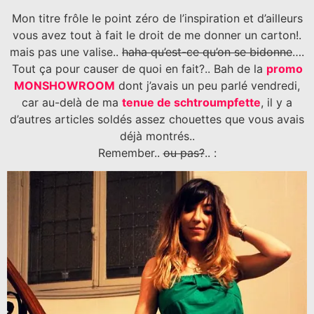
Mon titre frôle le point zéro de l’inspiration et d’ailleurs
vous avez tout à fait le droit de me donner un carton!.
mais pas une valise..
haha qu’est-ce qu’on se bidonne
….
Tout ça pour causer de quoi en fait?.. Bah de la
promo
MONSHOWROOM
dont j’avais un peu parlé vendredi,
car au-delà de ma
tenue de schtroumpfette
, il y a
d’autres articles soldés assez chouettes que vous avais
déjà montrés..
Remember..
ou pas?
.. :