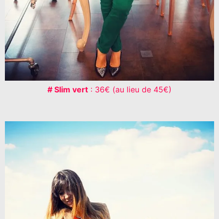
# Slim vert
: 36€ (au lieu de 45€)