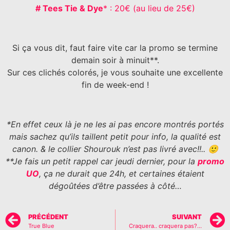
# Tees Tie & Dye
* : 20€ (au lieu de 25€)
Si ça vous dit, faut faire vite car la promo se termine
demain soir à minuit**.
Sur ces clichés colorés, je vous souhaite une excellente
fin de week-end !
*En effet ceux là je ne les ai pas encore montrés portés
mais sachez qu’ils taillent petit pour info, la qualité est
canon. & le collier Shourouk n’est pas livré avec!!.. 🙂
**Je fais un petit rappel car jeudi dernier, pour la
promo
UO
, ça ne durait que 24h, et certaines étaient
dégoûtées d’être passées à côté…
PRÉCÉDENT
SUIVANT
True Blue
Craquera.. craquera pas?…