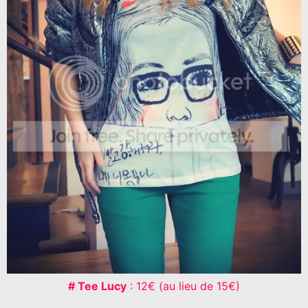
# Tee Lucy
: 12€ (au lieu de 15€)