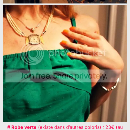
# Robe verte
(existe dans d’autres coloris) : 23€ (au