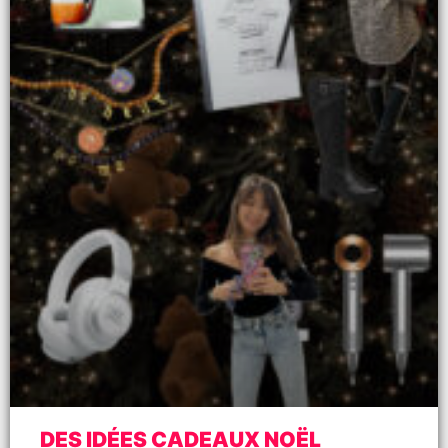
DES IDÉES CADEAUX NOËL