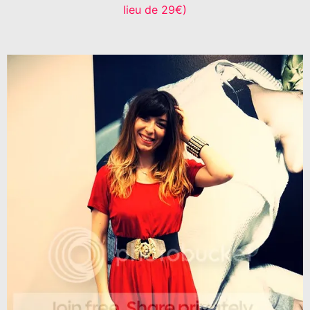
lieu de 29€)