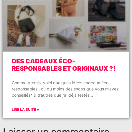
DES CADEAUX ÉCO-
RESPONSABLES ET ORIGINAUX ?!
Comme promis, voici quelques idées cadeaux éco-
responsables , ou du moins des shops que vous m’avez
conseillés* & d’autres que j’ai déjà testés…
LIRE LA SUITE »
Laisser un commentaire