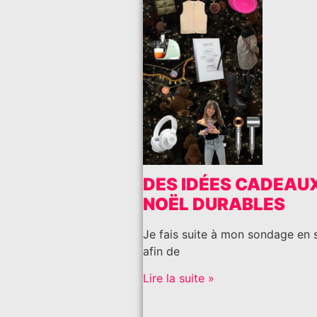
DES IDÉES CADEAU
NOËL DURABLES
Je fais suite à mon sondage en 
afin de
Lire la suite »