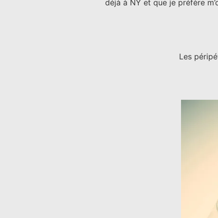
déjà à NY et que je préfère m’
Les péripé