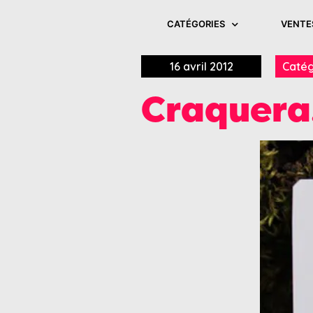
CATÉGORIES
VENTE
16 avril 2012
Catég
Craquera