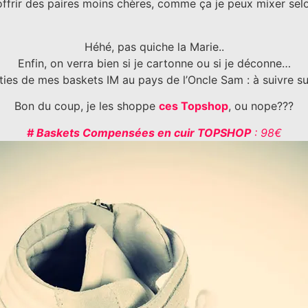
offrir des paires moins chères, comme ça je peux mixer se
Héhé, pas quiche la Marie..
Enfin, on verra bien si je cartonne ou si je déconne…
ties de mes baskets IM au pays de l’Oncle Sam : à suivre su
Bon du coup, je les shoppe
ces Topshop
, ou nope???
# Baskets Compensées en cuir TOPSHOP
: 98€