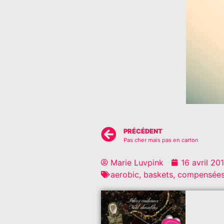
PRÉCÉDENT
Pas cher mais pas en carton
Marie Luvpink
16 avril 20
aerobic
,
baskets
,
compensée