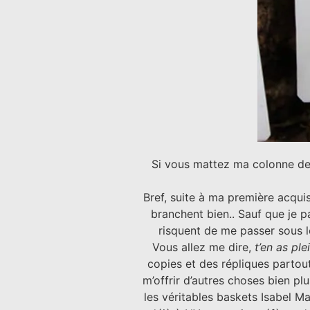
Si vous mattez ma colonne de 
Bref, suite à ma première acqui
branchent bien.. Sauf que je p
risquent de me passer sous le
Vous allez me dire,
t’en as pl
copies et des répliques partou
m’offrir d’autres choses bien pl
les véritables baskets Isabel Ma