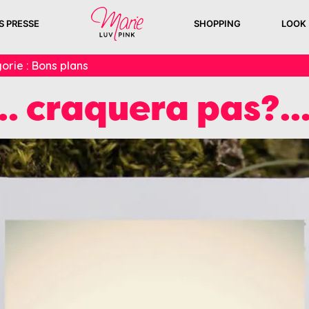
S PRESSE
SHOPPING
LOOK
orie :
Bons plans
.. craquera pas?