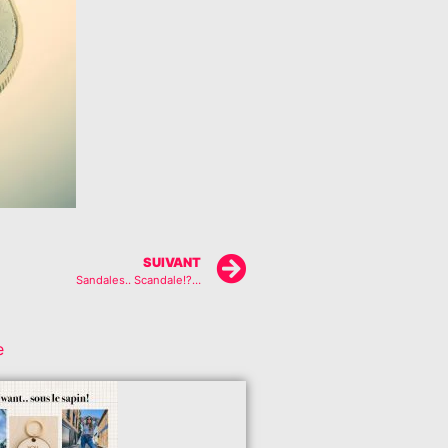
SUIVANT
Sandales.. Scandale!?…
e