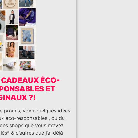
 CADEAUX ÉCO-
PONSABLES ET
GINAUX ?!
promis, voici quelques idées
x éco-responsables , ou du
des shops que vous m’avez
lés* & d’autres que j’ai déjà