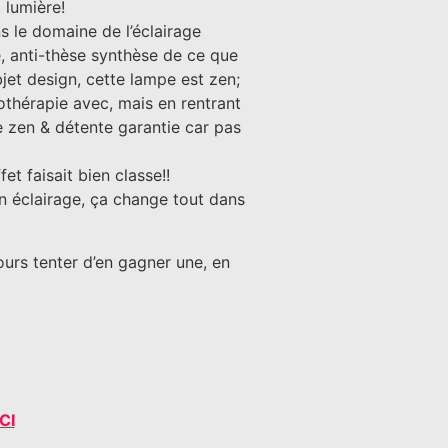
a lumière!
s le domaine de l’éclairage
, anti-thèse synthèse de ce que
bjet design, cette lampe est zen;
othérapie avec, mais en rentrant
e zen & détente garantie car pas
et faisait bien classe!!
on éclairage, ça change tout dans
urs tenter d’en gagner une, en
CI