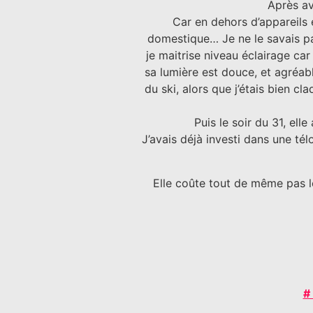
Après av
Car en dehors d’appareils 
domestique… Je ne le savais pa
je maitrise niveau éclairage car
sa lumière est douce, et agréab
du ski, alors que j’étais bien 
Puis le soir du 31, ell
J’avais déjà investi dans une té
Elle coûte tout de même pas l
#