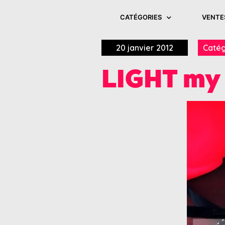
CATÉGORIES
VENTE
20 janvier 2012
Catég
LIGHT my 