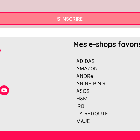
S'INSCRIRE
Mes e-shops favori
ADIDAS
AMAZON
ANDRé
ANINE BING
ASOS
H&M
IRO
LA REDOUTE
MAJE