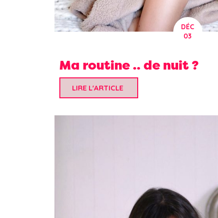
DÉC
03
Ma routine .. de nuit ?
LIRE L'ARTICLE