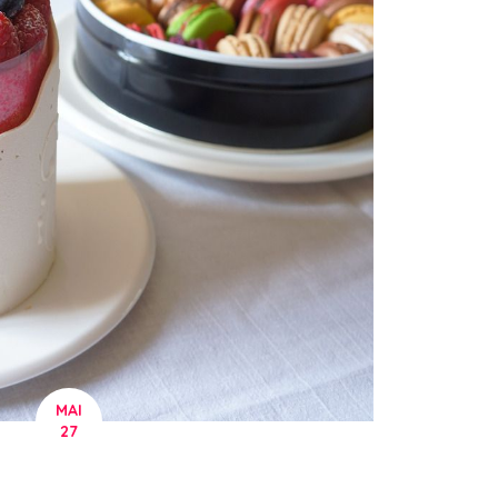
MAI
27