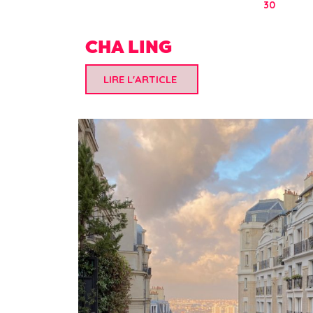
30
CHA LING
LIRE L'ARTICLE