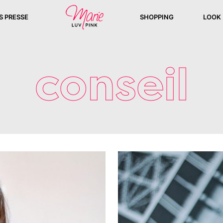
S PRESSE
SHOPPING
LOOK
conseil