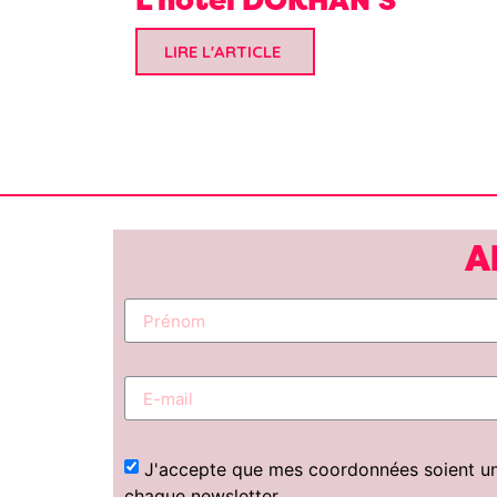
LIRE L'ARTICLE
A
J'accepte que mes coordonnées soient uniq
chaque newsletter.