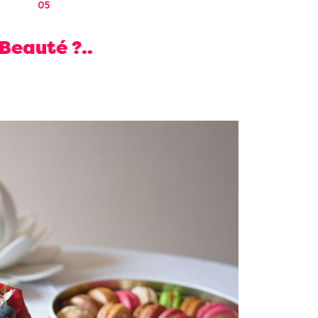
05
Beauté ?..