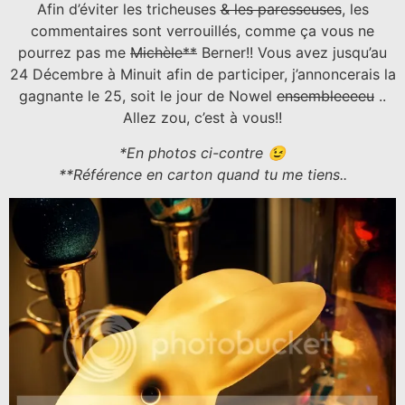
Afin d’éviter les tricheuses
& les paresseuses
, les
commentaires sont verrouillés, comme ça vous ne
pourrez pas me
Michèle**
Berner!! Vous avez jusqu’au
24 Décembre à Minuit afin de participer, j’annoncerais la
gagnante le 25, soit le jour de Nowel
ensembleeeeu
..
Allez zou, c’est à vous!!
*En photos ci-contre 😉
**Référence en carton quand tu me tiens..