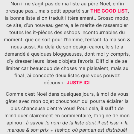
Non il ne s’agit pas de ma liste au père Noël, enfin
presque pas… mais petit apparté sur
THE GOOD LIST
,
la bonne liste si on traduit littéralement.. Grosso modo,
ce site, d’un nouveau genre, a le mérite de rassembler
toutes les it-pièces des eshops incontournables du
moment, que ce soit pour l’homme, l’enfant, la maison &
nous aussi. Au delà de son design canon, le site a
demandé à quelques bloggueuses, dont moi y compris,
d’y dresser leurs listes d’objets favoris. Difficile de se
limiter car beaucoup de choses me plaisaient, mais au
final j’ai concocté deux listes que vous pouvez
découvrir
JUSTE ICI
.
Comme c’est Noël dans quelques jours, à moi de vous
gâter avec mon objet chouchou* qui pourra éclairer la
plus chanceuse d’entre vous! Pour cela, il suffit de
m’indiquer clairement en commentaire, l’origine de mon
lapinou :
à savoir le nom de la liste dont il est issu + la
marque & son prix + l’eshop où panpan est distribué!