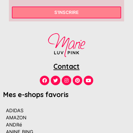
S'INSCRIRE
Contact
Mes e-shops favoris
ADIDAS
AMAZON
ANDRé
ANINE BING