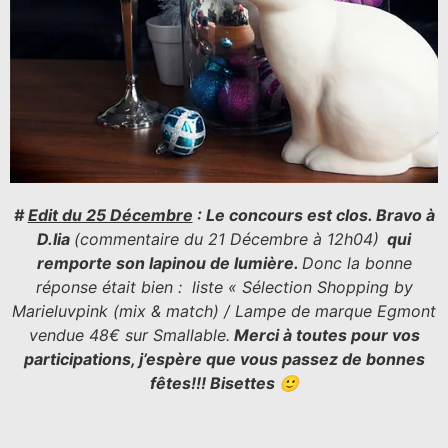
#
Edit du 25 Décembre
: Le concours est clos. Bravo à
D.lia
(commentaire du 21 Décembre à 12h04)
qui
remporte son lapinou de lumière.
Donc la bonne
réponse était bien : liste « Sélection Shopping by
Marieluvpink (mix & match) / Lampe de marque Egmont
vendue 48€ sur Smallable.
Merci à toutes pour vos
participations, j’espère que vous passez de bonnes
fêtes!!! Bisettes 🙂