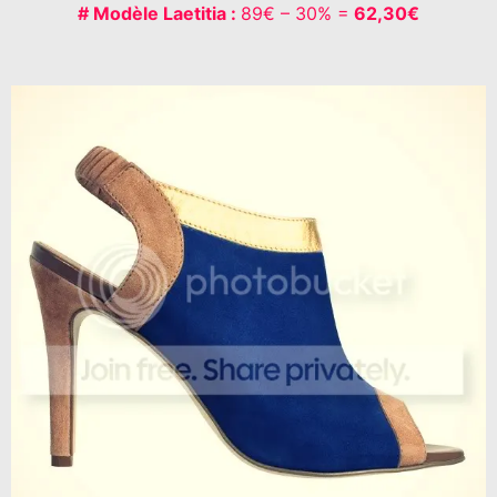
# Modèle Laetitia :
89€ – 30% =
62,30€