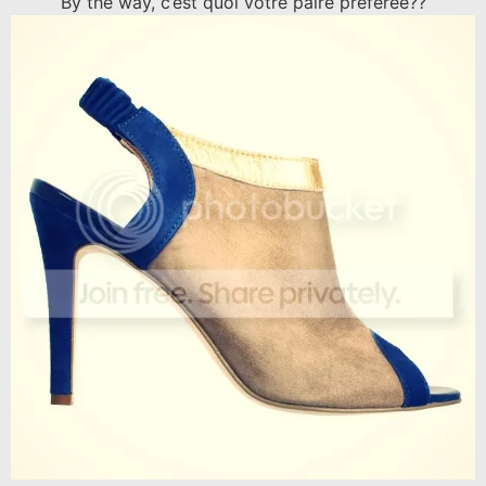
By the way, c’est quoi votre paire préférée??