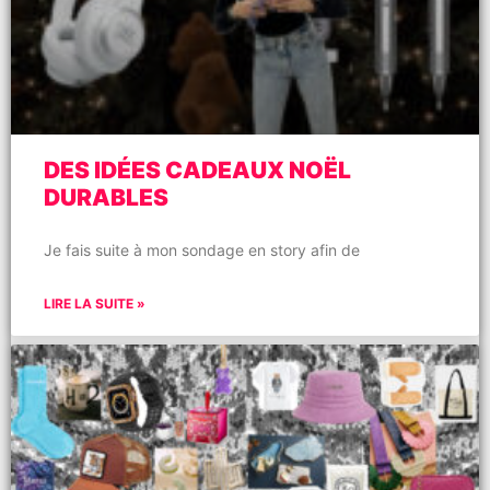
DES IDÉES CADEAUX NOËL
DURABLES
Je fais suite à mon sondage en story afin de
LIRE LA SUITE »