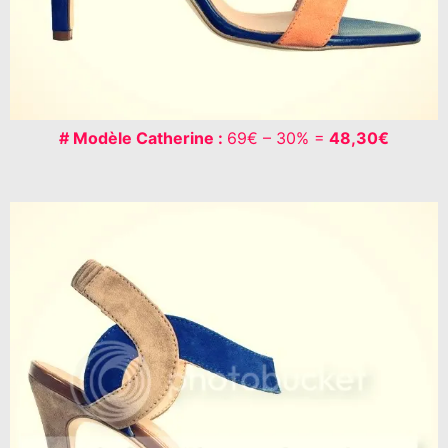
# Modèle Catherine :
69€ – 30% =
48,30€