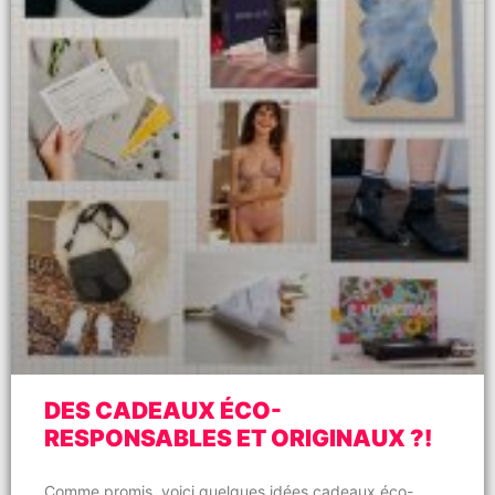
DES CADEAUX ÉCO-
RESPONSABLES ET ORIGINAUX ?!
Comme promis, voici quelques idées cadeaux éco-