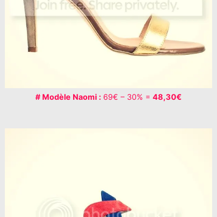
# Modèle Naomi :
69€ – 30% =
48,30€