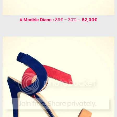
# Modèle Diane :
89€ – 30% =
62,30€