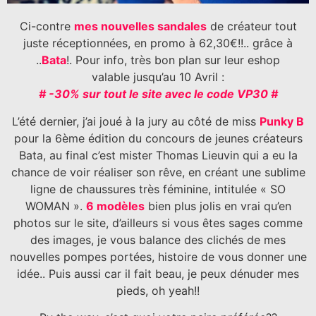
Ci-contre
mes nouvelles sandales
de créateur tout
juste réceptionnées, en promo à 62,30€!!.. grâce à
..
Bata
!. Pour info, très bon plan sur leur eshop
valable jusqu’au 10 Avril :
# -30% sur tout le site avec le code VP30 #
L’été dernier, j’ai joué à la jury au côté de miss
Punky B
pour la 6ème édition du concours de jeunes créateurs
Bata, au final c’est mister Thomas Lieuvin qui a eu la
chance de voir réaliser son rêve, en créant une sublime
ligne de chaussures très féminine, intitulée « SO
WOMAN ».
6 modèles
bien plus jolis en vrai qu’en
photos sur le site, d’ailleurs si vous êtes sages comme
des images, je vous balance des clichés de mes
nouvelles pompes portées, histoire de vous donner une
idée.. Puis aussi car il fait beau, je peux dénuder mes
pieds, oh yeah!!