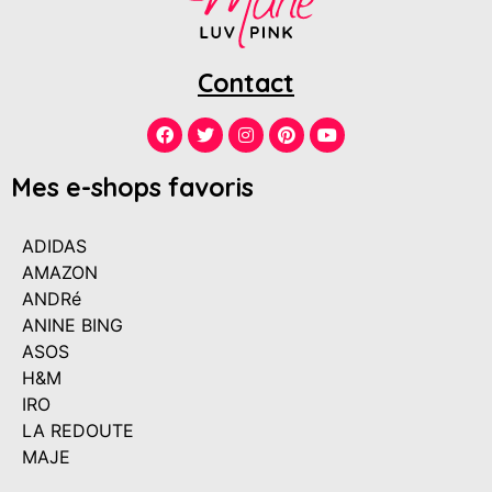
Contact
Mes e-shops favoris
ADIDAS
AMAZON
ANDRé
ANINE BING
ASOS
H&M
IRO
LA REDOUTE
MAJE