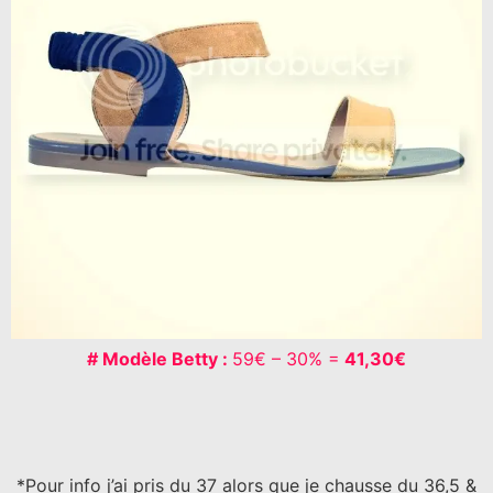
# Modèle Betty :
59€ – 30% =
41,30€
*Pour info j’ai pris du 37 alors que je chausse du 36,5 &