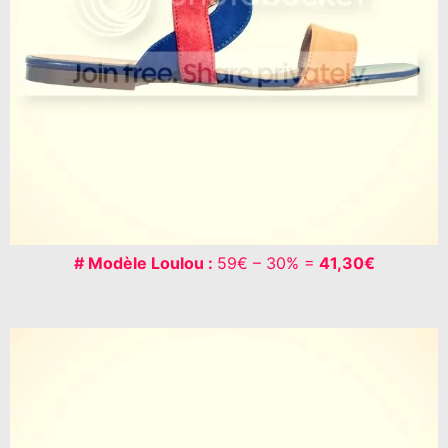
# Modèle Loulou :
59€ – 30% =
41,30€