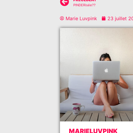
PINDERisée??
Marie Luvpink
23 juillet 
MARIELUVPINK