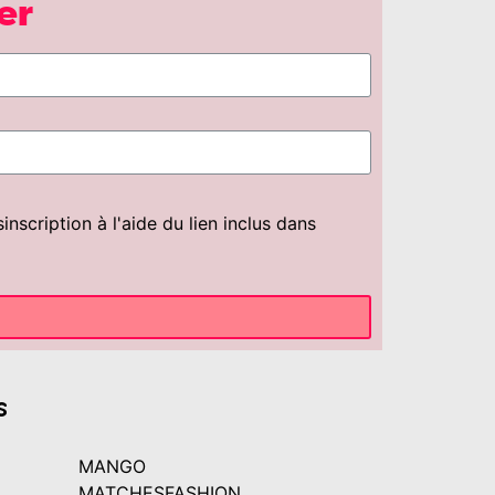
er
scription à l'aide du lien inclus dans
s
MANGO
MATCHESFASHION