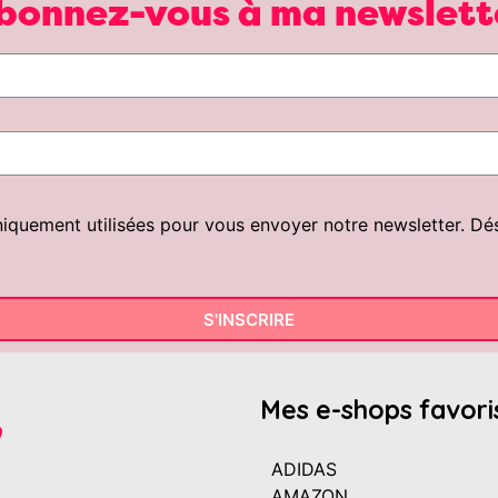
bonnez-vous à ma newslett
uement utilisées pour vous envoyer notre newsletter. Désin
S'INSCRIRE
Mes e-shops favori
ADIDAS
AMAZON