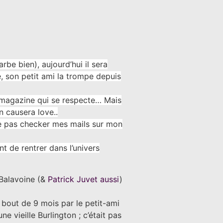
rbe bien), aujourd’hui il sera
te, son petit ami la trompe depuis
 magazine qui se respecte… Mais
 causera love..
 ne pas checker mes mails sur mon
t de rentrer dans l’univers
l Balavoine (&
Patrick Juvet aussi
)
u bout de 9 mois par le petit-ami
e vieille Burlington ; c’était pas