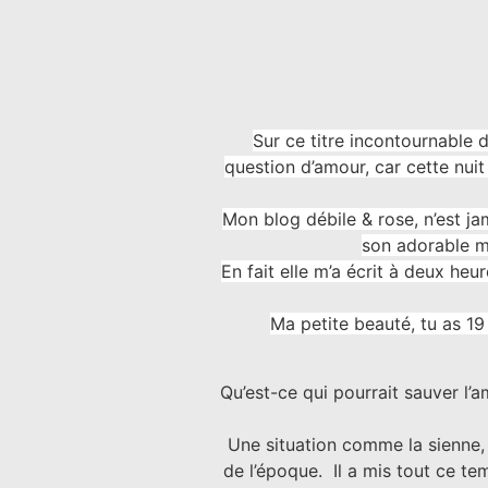
Sur ce titre incontournable d
question d’amour, car cette nuit 
Mon blog débile & rose, n’est 
son adorable m
En fait elle m’a écrit à deux he
Ma petite beauté, tu as 19
Qu’est-ce qui pourrait sauver l’a
Une situation comme la sienne, j
de l’époque. Il a mis tout ce tem