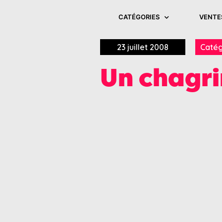
CATÉGORIES
VENTE
23 juillet 2008
Catég
Un chagr