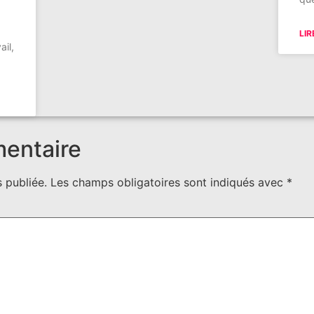
LIR
il,
mentaire
 publiée.
Les champs obligatoires sont indiqués avec
*