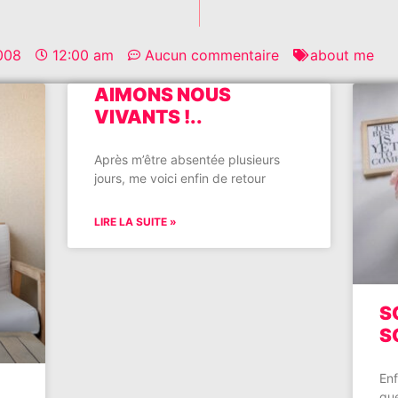
2008
12:00 am
Aucun commentaire
about me
AIMONS NOUS
VIVANTS !..
Après m’être absentée plusieurs
jours, me voici enfin de retour
LIRE LA SUITE »
S
S
Enf
que