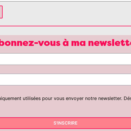
bonnez-vous à ma newslett
uement utilisées pour vous envoyer notre newsletter. Désin
S'INSCRIRE