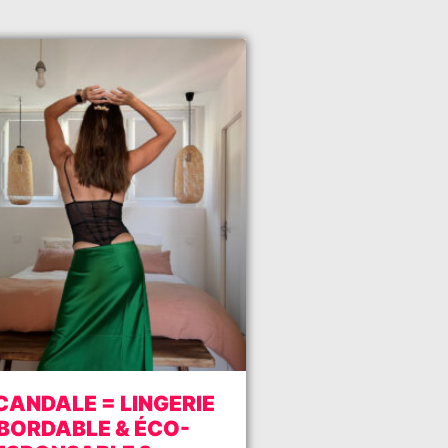
CANDALE = LINGERIE
BORDABLE & ÉCO-