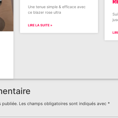
R
Une tenue simple & efficace avec
ce blazer rose ultra
Sui
jus
LIRE LA SUITE »
LIR
mentaire
 publiée.
Les champs obligatoires sont indiqués avec
*