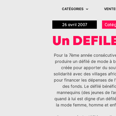
CATÉGORIES
VENTE
26 avril 2007
Catég
Un DEFIL
Pour la 7ème année consécutive,
produire un défilé de mode à b
créée pour apporter du sout
solidarité avec des villages afri
pour financer les dépenses de l’
des fonds. Le défilé bénéf
mannequins (des jeunes de l’as
quand à lui est digne d’un défi
la mode femme, homme et enfant