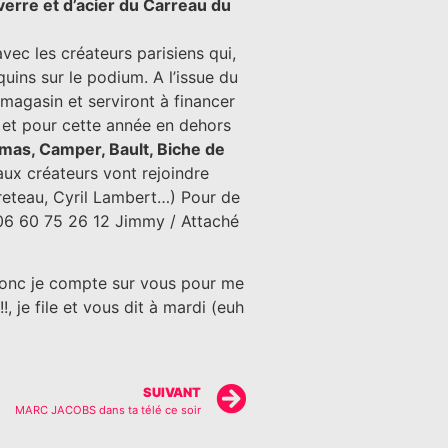
verre et d’acier du Carreau du
vec les créateurs parisiens qui,
uins sur le podium. A l’issue du
magasin et serviront à financer
 et pour cette année en dehors
homas, Camper, Bault, Biche de
ux créateurs vont rejoindre
Breteau, Cyril Lambert…) Pour de
 06 60 75 26 12 Jimmy / Attaché
donc je compte sur vous pour me
, je file et vous dit à mardi (euh
SUIVANT
MARC JACOBS dans ta télé ce soir