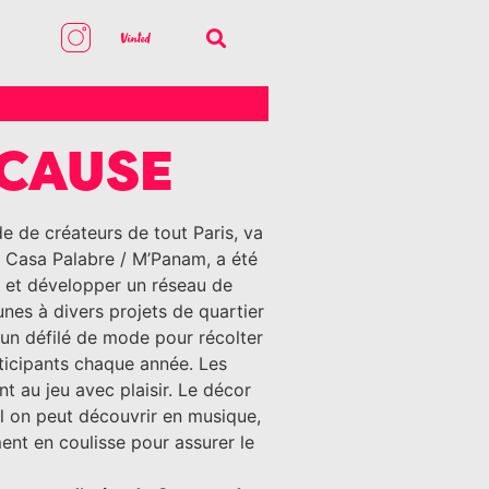
 CAUSE
e de créateurs de tout Paris, va
n Casa Palabre / M’Panam, a été
. et développer un réseau de
eunes à divers projets de quartier
, un défilé de mode pour récolter
ticipants chaque année. Les
t au jeu avec plaisir. Le décor
el on peut découvrir en musique,
ent en coulisse pour assurer le