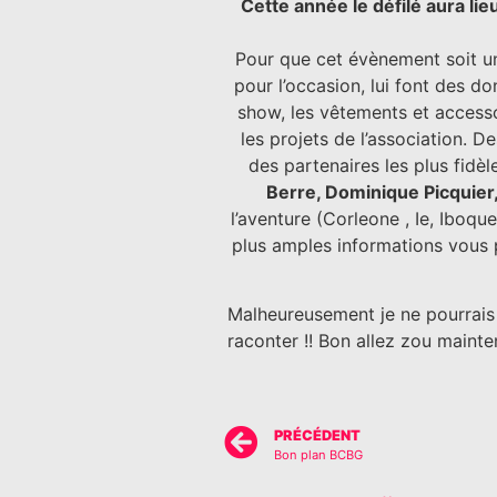
Cette année le défilé aura li
Pour que cet évènement soit un 
pour l’occasion, lui font des d
show, les vêtements et accesso
les projets de l’association.
De
des partenaires les plus fidèle
Berre, Dominique Picquier,
l’aventure (Corleone , Ie, Iboq
plus amples informations vous 
Malheureusement je ne pourrais
raconter !!
Bon allez zou mainten
PRÉCÉDENT
Bon plan BCBG