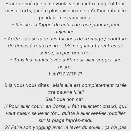
Etant donné que je ne voulais pas mettre en péril tous
mes efforts, j’ai été plus raisonnable qu’à l’accoutumée
pendant mes vacances :
– Résister à l’appel du cubis de rosé pour le
petit
déjeuner…
– Arrêter de se faire des tartines de fromage / confiture
de figues à toute heure…
Même quand tu rentres de
soirée, un peu bourrée
..
– Tous les matins levée à 6h pour aller yogger une
heure..
hein??? WTF!??
& là vous vous dîtes :
Mais elle est complètement tarée
c’te pauvre fille!!
Sauf que non car :
1/ Pour aller courir en Corse, il fait tellement chaud, qu’il
vaut mieux se lever tôt… quitte à aller
ronfler
roupiller
sur la plage l’après-midi.
2/ Faire son yogging avec le lever du soleil : ça n’a pas