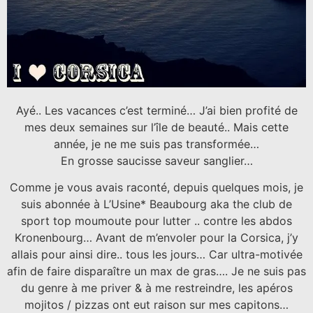
Ayé.. Les vacances c’est terminé… J’ai bien profité de
mes deux semaines sur l’île de beauté.. Mais cette
année, je ne me suis pas transformée…
En grosse saucisse saveur sanglier…
Comme je vous avais raconté, depuis quelques mois, je
suis abonnée à L’Usine* Beaubourg aka the club de
sport top moumoute pour lutter .. contre les abdos
Kronenbourg… Avant de m’envoler pour la Corsica, j’y
allais pour ainsi dire.. tous les jours… Car ultra-motivée
afin de faire disparaître un max de gras…. Je ne suis pas
du genre à me priver & à me restreindre, les apéros
mojitos / pizzas ont eut raison sur mes capitons…