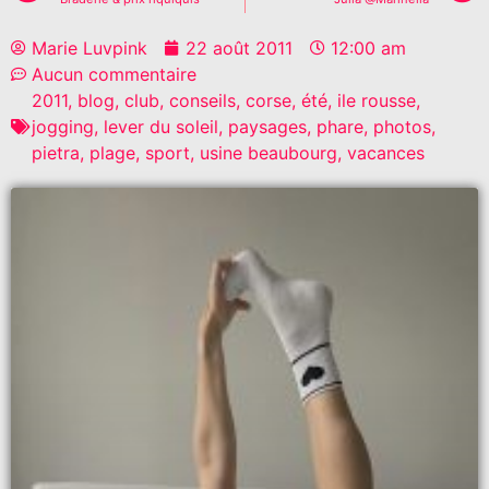
Marie Luvpink
22 août 2011
12:00 am
Aucun commentaire
2011
,
blog
,
club
,
conseils
,
corse
,
été
,
ile rousse
,
jogging
,
lever du soleil
,
paysages
,
phare
,
photos
,
pietra
,
plage
,
sport
,
usine beaubourg
,
vacances