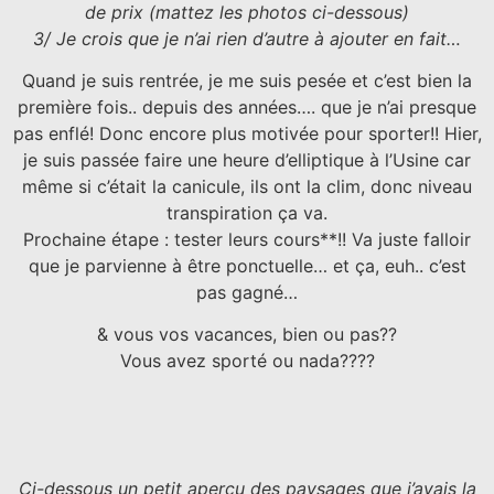
de prix (mattez les photos ci-dessous)
3/ Je crois que je n’ai rien d’autre à ajouter en fait…
Quand je suis rentrée, je me suis pesée et c’est bien la
première fois.. depuis des années…. que je n’ai presque
pas enflé! Donc encore plus motivée pour sporter!! Hier,
je suis passée faire une heure d’elliptique à l’Usine car
même si c’était la canicule, ils ont la clim, donc niveau
transpiration ça va.
Prochaine étape : tester leurs cours**!! Va juste falloir
que je parvienne à être ponctuelle… et ça, euh.. c’est
pas gagné…
& vous vos vacances, bien ou pas??
Vous avez sporté ou nada????
Ci-dessous un petit aperçu des paysages que j’avais la