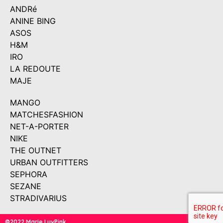
ANDRé
ANINE BING
ASOS
H&M
IRO
LA REDOUTE
MAJE
MANGO
MATCHESFASHION
NET-A-PORTER
NIKE
THE OUTNET
URBAN OUTFITTERS
SEPHORA
SEZANE
STRADIVARIUS
©2022 Marie LuvPink