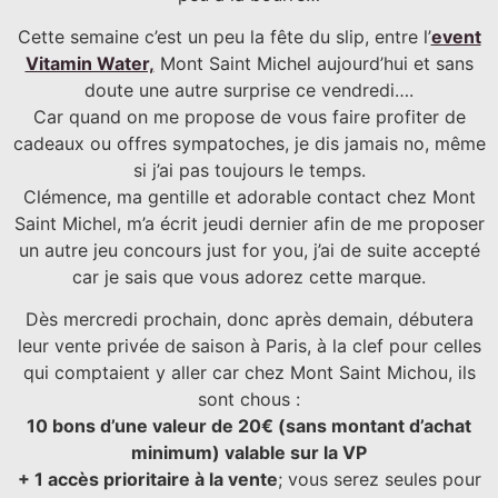
Cette semaine c’est un peu la fête du slip, entre l’
event
Vitamin Water,
Mont Saint Michel aujourd’hui et sans
doute une autre surprise ce vendredi….
Car quand on me propose de vous faire profiter de
cadeaux ou offres sympatoches, je dis jamais no, même
si j’ai pas toujours le temps.
Clémence, ma gentille et adorable contact chez Mont
Saint Michel, m’a écrit jeudi dernier afin de me proposer
un autre jeu concours just for you, j’ai de suite accepté
car je sais que vous adorez cette marque.
Dès mercredi prochain, donc après demain, débutera
leur vente privée de saison à Paris, à la clef pour celles
qui comptaient y aller car chez Mont Saint Michou, ils
sont chous :
10 bons d’une valeur de 20€ (sans montant d’achat
minimum) valable sur la VP
+ 1 accès prioritaire à la vente
; vous serez seules pour