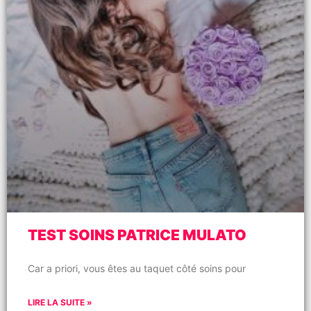
TEST SOINS PATRICE MULATO
Car a priori, vous êtes au taquet côté soins pour
LIRE LA SUITE »