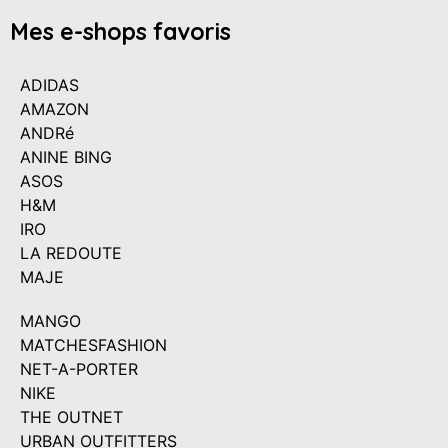
Mes e-shops favoris
ADIDAS
AMAZON
ANDRé
ANINE BING
ASOS
H&M
IRO
LA REDOUTE
MAJE
MANGO
MATCHESFASHION
NET-A-PORTER
NIKE
THE OUTNET
URBAN OUTFITTERS