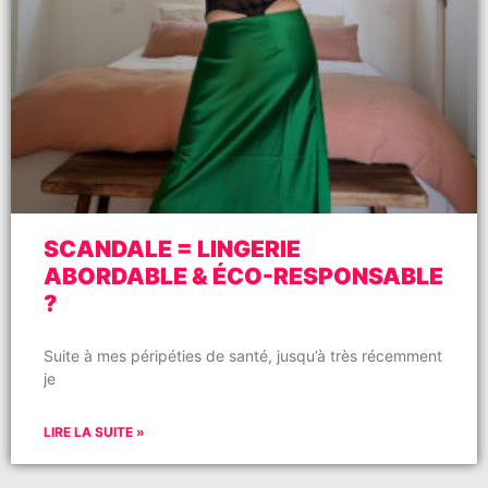
SCANDALE = LINGERIE
ABORDABLE & ÉCO-RESPONSABLE
?
Suite à mes péripéties de santé, jusqu’à très récemment
je
LIRE LA SUITE »