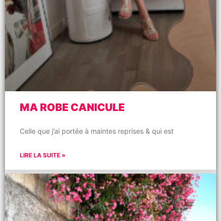
MA ROBE CANICULE
Celle que j’ai portée à maintes reprises & qui est
LIRE LA SUITE »