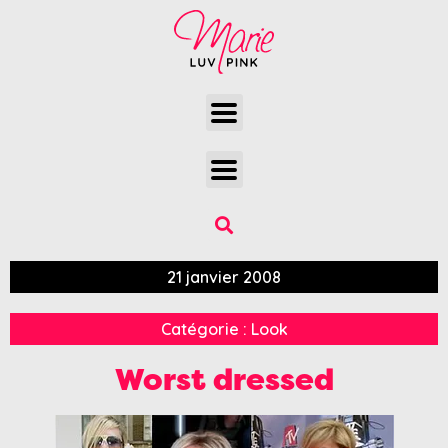
21 janvier 2008
Catégorie :
Look
Worst dressed