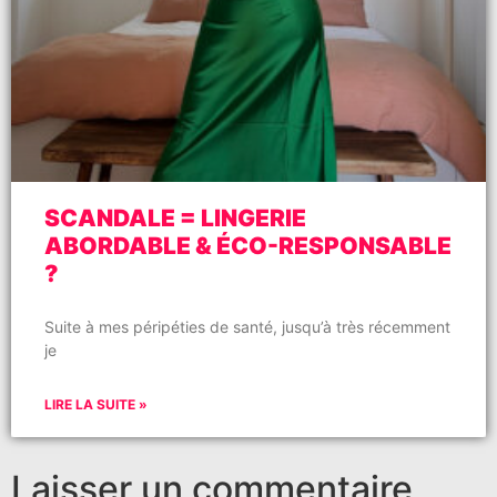
SCANDALE = LINGERIE
ABORDABLE & ÉCO-RESPONSABLE
?
Suite à mes péripéties de santé, jusqu’à très récemment
je
LIRE LA SUITE »
Laisser un commentaire