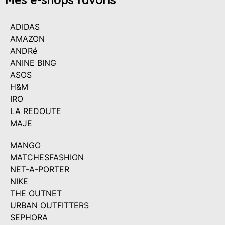
ADIDAS
AMAZON
ANDRé
ANINE BING
ASOS
H&M
IRO
LA REDOUTE
MAJE
MANGO
MATCHESFASHION
NET-A-PORTER
NIKE
THE OUTNET
URBAN OUTFITTERS
SEPHORA