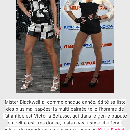
Mister Blackwell a, comme chaque année, édité sa liste
des plus mal sapées; la multi palmée telle l’homme de
l’atlantide est Victoria Bétasse, qui dans le genre pupute
en délire est très douée, mais niveau style elle ferait
mieux de prendre exemple sur sa coupine
Katie Surimi
.