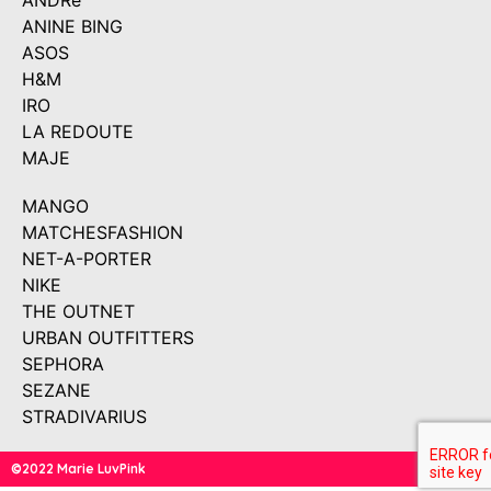
ANDRé
ANINE BING
ASOS
H&M
IRO
LA REDOUTE
MAJE
MANGO
MATCHESFASHION
NET-A-PORTER
NIKE
THE OUTNET
URBAN OUTFITTERS
SEPHORA
SEZANE
STRADIVARIUS
©2022 Marie LuvPink