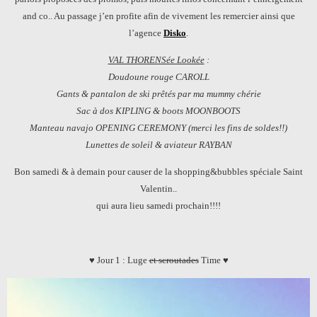
and co.. Au passage j’en profite afin de vivement les remercier ainsi que
l’agence
Disko
.
VAL THORENSée Lookée
:
Doudoune rouge CAROLL
Gants & pantalon de ski prêtés par ma mummy chérie
Sac à dos KIPLING & boots MOONBOOTS
Manteau navajo OPENING CEREMONY (merci les fins de soldes!!)
Lunettes de soleil & aviateur RAYBAN
Bon samedi & à demain pour causer de la shopping&bubbles spéciale Saint
Valentin..
qui aura lieu samedi prochain!!!!
♥ Jour 1 : Luge
et scroutades
Time ♥