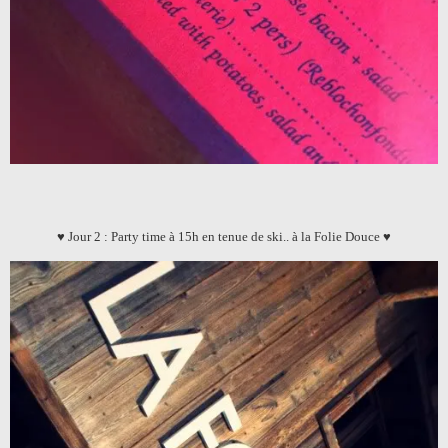
♥ Jour 2 : Party time à 15h en tenue de ski.. à la Folie Douce ♥