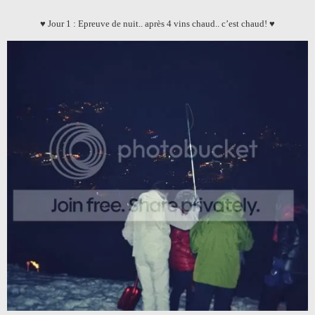
♥ Jour 1 : Epreuve de nuit.. après 4 vins chaud.. c’est chaud! ♥