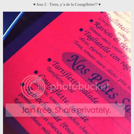
♥ Jour 2 : Tiens, y’a de la Courgiflette!? ♥