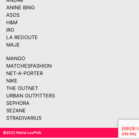
ANDRé
ANINE BING
ASOS
H&M
IRO
LA REDOUTE
MAJE
MANGO
MATCHESFASHION
NET-A-PORTER
NIKE
THE OUTNET
URBAN OUTFITTERS
SEPHORA
SEZANE
STRADIVARIUS
©2022 Marie LuvPink