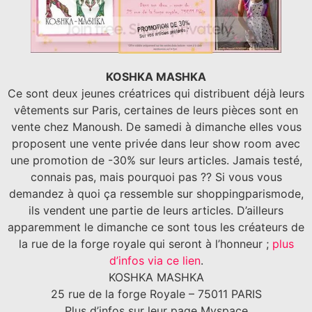
KOSHKA MASHKA
Ce sont deux jeunes créatrices qui distribuent déjà leurs
vêtements sur Paris, certaines de leurs pièces sont en
vente chez Manoush. De samedi à dimanche elles vous
proposent une vente privée dans leur show room avec
une promotion de -30% sur leurs articles. Jamais testé,
connais pas, mais pourquoi pas ??
Si vous vous
demandez à quoi ça ressemble sur shoppingparismode,
ils vendent une partie de leurs articles.
D’ailleurs
apparemment le dimanche ce sont tous les créateurs de
la rue de la forge royale qui seront à l’honneur ;
plus
d’infos via ce lien
.
KOSHKA MASHKA
25 rue de la forge Royale – 75011 PARIS
Plus d’infos sur leur page Myspace