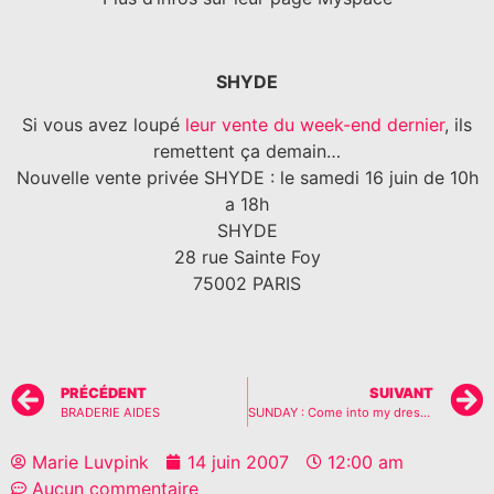
SHYDE
Si vous avez loupé
leur vente du week-end dernier
, ils
remettent ça demain…
Nouvelle vente privée SHYDE : le samedi 16 juin de 10h
a 18h
SHYDE
28 rue Sainte Foy
75002 PARIS
PRÉCÉDENT
SUIVANT
BRADERIE AIDES
SUNDAY : Come into my dressing…
Marie Luvpink
14 juin 2007
12:00 am
Aucun commentaire