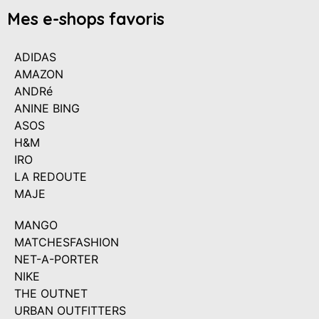
Mes e-shops favoris
ADIDAS
AMAZON
ANDRé
ANINE BING
ASOS
H&M
IRO
LA REDOUTE
MAJE
MANGO
MATCHESFASHION
NET-A-PORTER
NIKE
THE OUTNET
URBAN OUTFITTERS